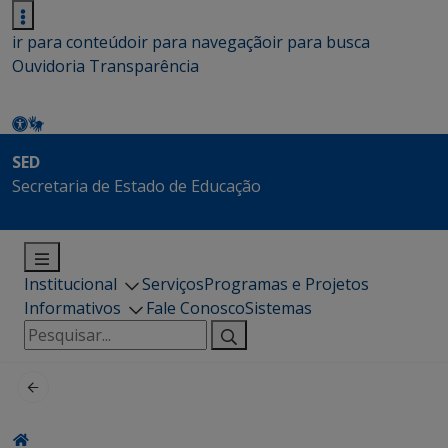
ir para conteúdo
ir para navegação
ir para busca
Ouvidoria
Transparência
SED
Secretaria de Estado de Educação
Institucional
Serviços
Programas e Projetos
Informativos
Fale Conosco
Sistemas
Pesquisar
por: