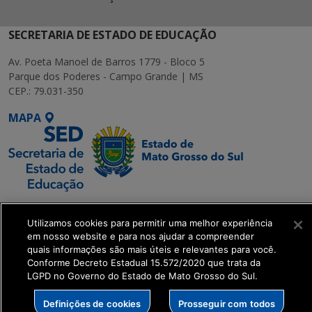
SECRETARIA DE ESTADO DE EDUCAÇÃO
Av. Poeta Manoel de Barros 1779 - Bloco 5
Parque dos Poderes - Campo Grande | MS
CEP.: 79.031-350
MAPA
SETDIG | Secretaria-
Utilizamos cookies para permitir uma melhor experiência
Executiva de
em nosso website e para nos ajudar a compreender
Transformação Digital
quais informações são mais úteis e relevantes para você.
Conforme Decreto Estadual 15.572/2020 que trata da
LGPD no Governo do Estado de Mato Grosso do Sul.
get_footer();
Definições de cookies
Prosseguir com todos