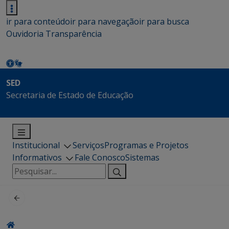
ir para conteúdo
ir para navegação
ir para busca
Ouvidoria
Transparência
SED
Secretaria de Estado de Educação
Institucional
Serviços
Programas e Projetos
Informativos
Fale Conosco
Sistemas
Pesquisar
por: