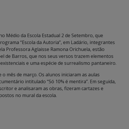
no Médio da Escola Estadual 2 de Setembro, que
rograma “Escola da Autoria”, em Ladário, integrantes
pela Professora Aglaisse Ramona Orichuela, estão
el de Barros, que nos seus versos trazem elementos
existenciais e uma espécie de surrealismo pantaneiro.
 o mês de março. Os alunos iniciaram as aulas
cumentário intitulado “Só 10% é mentira”. Em seguida,
critor e analisaram as obras, fizeram cartazes e
xpostos no mural da escola.