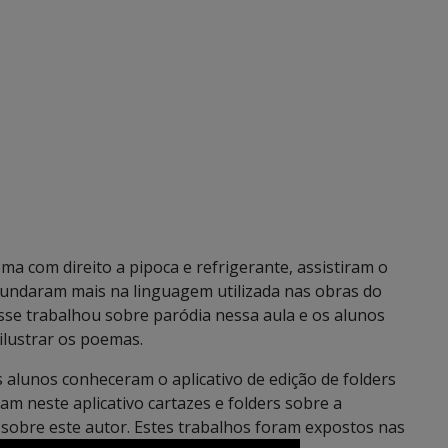
a com direito a pipoca e refrigerante, assistiram o
fundaram mais na linguagem utilizada nas obras do
isse trabalhou sobre paródia nessa aula e os alunos
ilustrar os poemas.
 alunos conheceram o aplicativo de edição de folders
m neste aplicativo cartazes e folders sobre a
s sobre este autor. Estes trabalhos foram expostos nas