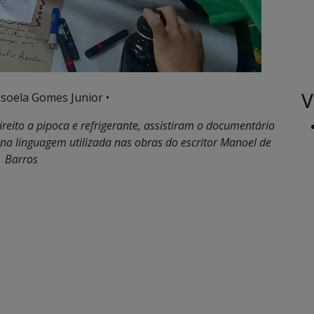
V
soela Gomes Junior •
eito a pipoca e refrigerante, assistiram o documentário
na linguagem utilizada nas obras do escritor Manoel de
Barros