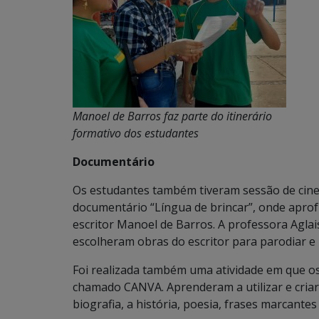
Manoel de Barros faz parte do itinerário
formativo dos estudantes
Documentário
Os estudantes também tiveram sessão de cinem
documentário “Língua de brincar”, onde apro
escritor Manoel de Barros. A professora Agla
escolheram obras do escritor para parodiar e 
Foi realizada também uma atividade em que os
chamado CANVA. Aprenderam a utilizar e criara
biografia, a história, poesia, frases marcante