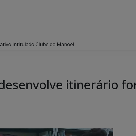
ativo intitulado Clube do Manoel
esenvolve itinerário fo