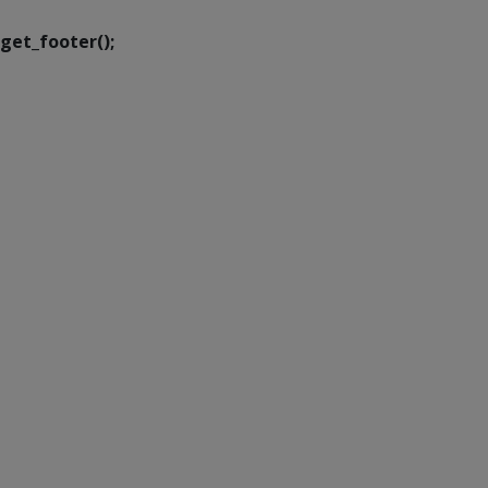
get_footer();