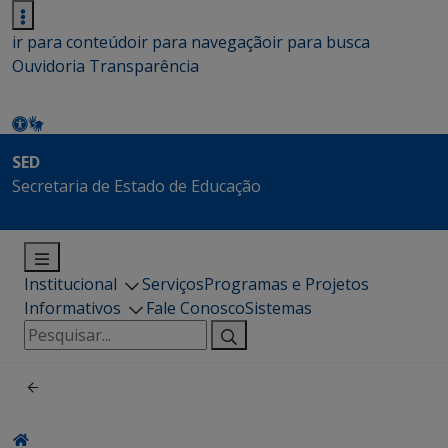
ir para conteúdo
ir para navegação
ir para busca
Ouvidoria
Transparência
SED
Secretaria de Estado de Educação
Institucional
Serviços
Programas e Projetos
Informativos
Fale Conosco
Sistemas
Pesquisar
por: