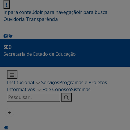
ir para conteúdo
ir para navegação
ir para busca
Ouvidoria
Transparência
SED
Secretaria de Estado de Educação
Institucional
Serviços
Programas e Projetos
Informativos
Fale Conosco
Sistemas
Pesquisar
por: