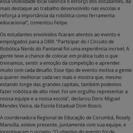
essa visibilidade local valoriza o esforço dos estudantes, dá
mais destaque ao trabalho desenvolvido nas escolas e
reforça a importância da robótica como ferramenta
educacional”, comentou Felipe.
Os estudantes envolvidos ficaram atentos ao evento e
empolgados para a OBR. “Participar do I Circuito de
Robótica Nerds do Pantanal foi uma experiência incrível. A
gente teve a chance de colocar em prática tudo o que
treinamos, sentir a emoção da competição e aprender
muito com cada desafio. Esse tipo de evento motiva a gente
a querer melhorar cada vez mais e mostra que, mesmo
estando longe das grandes capitais, também podemos
fazer robótica de alto nível. Foi um orgulho representar a
nossa equipe e a nossa escola”, declarou Deric Miguel
Mendes Vieira, da Escola Estadual Dom Bosco.
A coordenadora Regional de Educação de Corumbá, Rosely
Mansilla, esteve presente, juntamente com sua equipe, e
incentivaram o projeto. “O objetivo do evento foi de