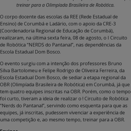
treinar para a Olimpíada Brasileira de Robótica.
O corpo docente das escolas da REE (Rede Estadual de
Ensino) de Corumbá e Ladário, com o apoio da CRE-3
(Coordenadoria Regional de Educação de Corumbá),
realizaram, na última sexta feira, 08 de agosto, o I Circuito
de Robótica “NERDS do Pantanal”, nas dependências da
Escola Estadual Dom Bosco.
O evento surgiu com a intenção dos professores Bruno
Silva Bartolomeu e Felipe Rodrigo de Oliveira Ferreira, da
Escola Estadual Dom Bosco, de sediar a etapa regional da
OBR (Olimpíada Brasileira de Robótica) em Corumbá, já que
tem quatro equipes inscritas na OBR. Porém, como o tempo
foi curto, tiveram a ideia de realizar o ! Circuito de Robótica
“Nerds do Pantanal”, servindo como esquenta para que as
equipes, já inscritas, pudessem vivenciar a experiência de
uma competição e, ao mesmo tempo, treinar para a OBR.