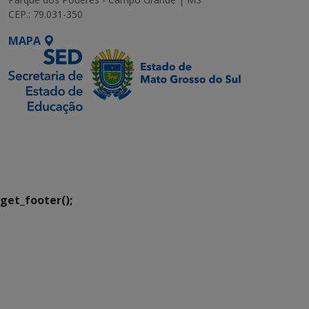
CEP.: 79.031-350
MAPA
SETDIG | Secretaria-
Executiva de
Transformação Digital
get_footer();