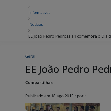
Informativos
Notícias
EE João Pedro Pedrossian comemora o Dia d
Geral
EE João Pedro Ped
Compartilhar:
Publicado em
18 ago 2015
• por •