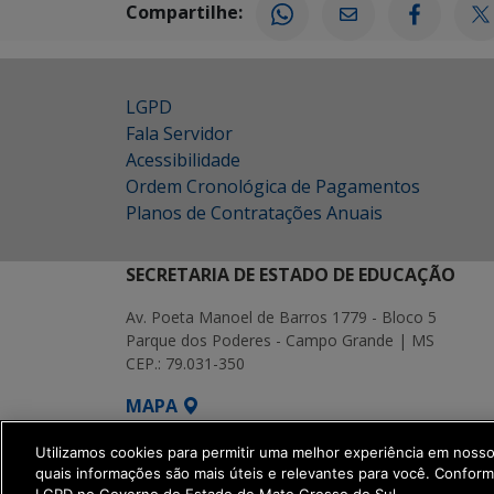
Compartilhe:
LGPD
Fala Servidor
Acessibilidade
Ordem Cronológica de Pagamentos
Planos de Contratações Anuais
SECRETARIA DE ESTADO DE EDUCAÇÃO
Av. Poeta Manoel de Barros 1779 - Bloco 5
Parque dos Poderes - Campo Grande | MS
CEP.: 79.031-350
MAPA
SETDIG | Secretaria-Executiva de Transf
Utilizamos cookies para permitir uma melhor experiência em noss
quais informações são mais úteis e relevantes para você. Confor