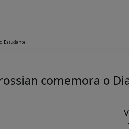
o Estudante
rossian comemora o Dia
V