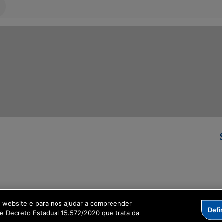
ormação Digital
o website e para nos ajudar a compreender
Defi
me Decreto Estadual 15.572/2020 que trata da