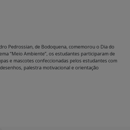
edro Pedrossian, de Bodoquena, comemorou o Dia do
ema “Meio Ambiente”, os estudantes participaram de
oupas e mascotes confeccionadas pelos estudantes com
e desenhos, palestra motivacional e orientação