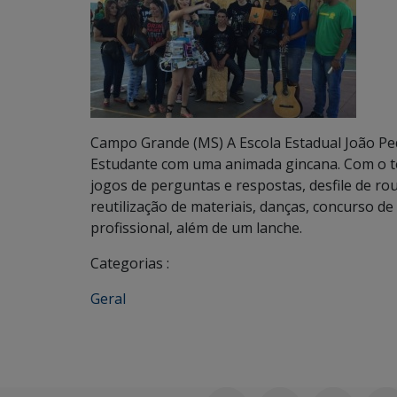
Campo Grande (MS) A Escola Estadual João P
Estudante com uma animada gincana. Com o t
jogos de perguntas e respostas, desfile de r
reutilização de materiais, danças, concurso d
profissional, além de um lanche.
Categorias :
Geral