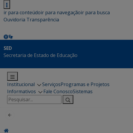
ir para conteúdo
ir para navegação
ir para busca
Ouvidoria
Transparência
SED
Secretaria de Estado de Educação
Institucional
Serviços
Programas e Projetos
Informativos
Fale Conosco
Sistemas
Pesquisar
por: