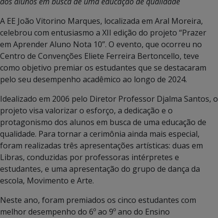
dos alunos em busca de uma educação de qualidade
A EE João Vitorino Marques, localizada em Aral Moreira,
celebrou com entusiasmo a XII edição do projeto “Prazer
em Aprender Aluno Nota 10”. O evento, que ocorreu no
Centro de Convenções Eliete Ferreira Bertoncello, teve
como objetivo premiar os estudantes que se destacaram
pelo seu desempenho acadêmico ao longo de 2024.
Idealizado em 2006 pelo Diretor Professor Djalma Santos, o
projeto visa valorizar o esforço, a dedicação e o
protagonismo dos alunos em busca de uma educação de
qualidade. Para tornar a cerimônia ainda mais especial,
foram realizadas três apresentações artísticas: duas em
Libras, conduzidas por professoras intérpretes e
estudantes, e uma apresentação do grupo de dança da
escola, Movimento e Arte.
Neste ano, foram premiados os cinco estudantes com
melhor desempenho do 6º ao 9º ano do Ensino