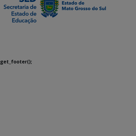
SETDIG | Secretaria-
Executiva de
Transformação Digital
get_footer();