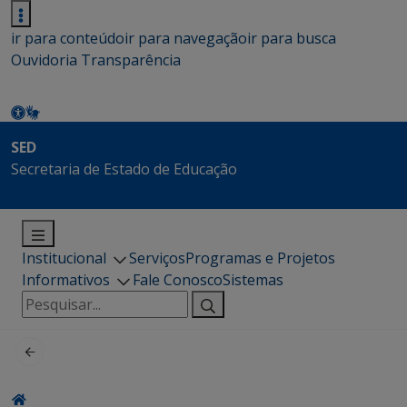
ir para conteúdo
ir para navegação
ir para busca
Ouvidoria
Transparência
SED
Secretaria de Estado de Educação
Institucional
Serviços
Programas e Projetos
Informativos
Fale Conosco
Sistemas
Pesquisar
por: