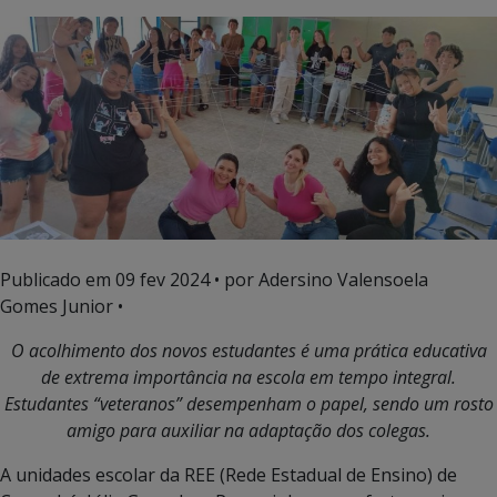
Publicado em
09 fev 2024
• por Adersino Valensoela
Gomes Junior •
O acolhimento dos novos estudantes é uma prática educativa
de
extrema importância na escola em tempo integral.
Estudantes “veteranos” desempenham o papel, sendo um rosto
amigo para auxiliar na adaptação dos colegas.
A unidades escolar da REE (Rede Estadual de Ensino) de