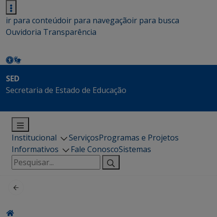
ir para conteúdo
ir para navegação
ir para busca
Ouvidoria
Transparência
SED
Secretaria de Estado de Educação
Institucional
Serviços
Programas e Projetos
Informativos
Fale Conosco
Sistemas
Pesquisar
por: