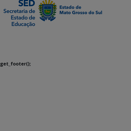
SETDIG | Secretaria-
Executiva de
Transformação Digital
get_footer();