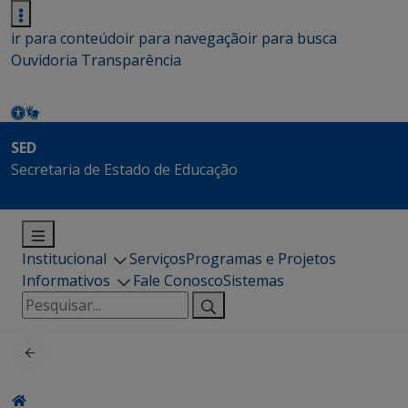
ir para conteúdo
ir para navegação
ir para busca
Ouvidoria
Transparência
SED
Secretaria de Estado de Educação
Institucional
Serviços
Programas e Projetos
Informativos
Fale Conosco
Sistemas
Pesquisar
por: