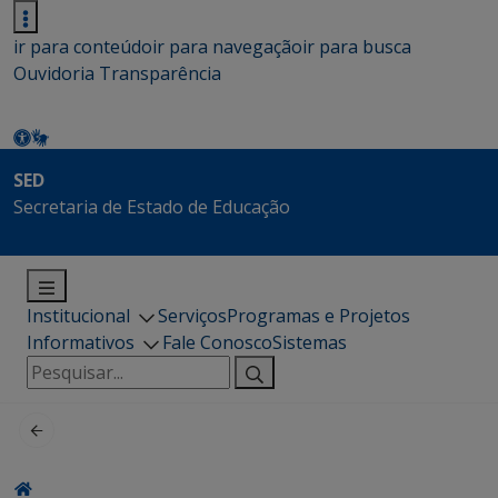
ir para conteúdo
ir para navegação
ir para busca
Ouvidoria
Transparência
SED
Secretaria de Estado de Educação
Institucional
Serviços
Programas e Projetos
Informativos
Fale Conosco
Sistemas
Pesquisar
por: