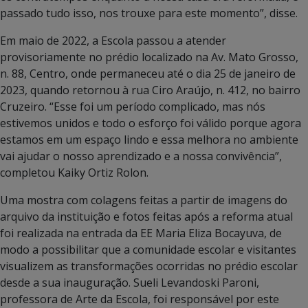
passado tudo isso, nos trouxe para este momento”, disse.
Em maio de 2022, a Escola passou a atender
provisoriamente no prédio localizado na Av. Mato Grosso,
n. 88, Centro, onde permaneceu até o dia 25 de janeiro de
2023, quando retornou à rua Ciro Araújo, n. 412, no bairro
Cruzeiro. “Esse foi um período complicado, mas nós
estivemos unidos e todo o esforço foi válido porque agora
estamos em um espaço lindo e essa melhora no ambiente
vai ajudar o nosso aprendizado e a nossa convivência”,
completou Kaiky Ortiz Rolon.
Uma mostra com colagens feitas a partir de imagens do
arquivo da instituição e fotos feitas após a reforma atual
foi realizada na entrada da EE Maria Eliza Bocayuva, de
modo a possibilitar que a comunidade escolar e visitantes
visualizem as transformações ocorridas no prédio escolar
desde a sua inauguração. Sueli Levandoski Paroni,
professora de Arte da Escola, foi responsável por este