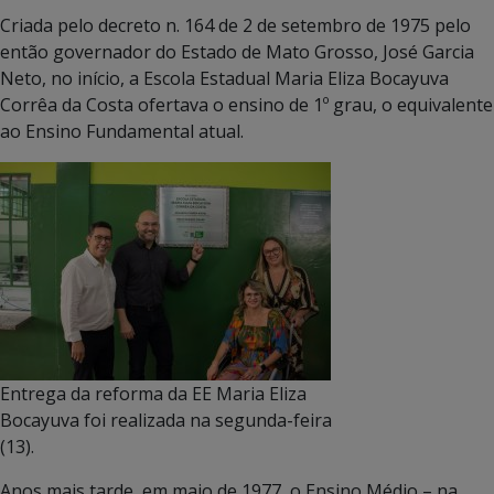
Criada pelo decreto n. 164 de 2 de setembro de 1975 pelo
então governador do Estado de Mato Grosso, José Garcia
Neto, no início, a Escola Estadual Maria Eliza Bocayuva
Corrêa da Costa ofertava o ensino de 1º grau, o equivalente
ao Ensino Fundamental atual.
Entrega da reforma da EE Maria Eliza
Bocayuva foi realizada na segunda-feira
(13).
Anos mais tarde, em maio de 1977, o Ensino Médio – na