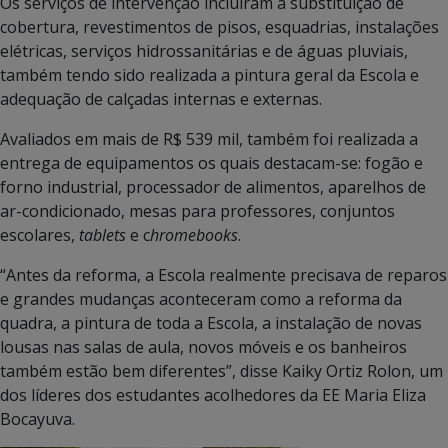
Os serviços de intervenção incluíram a substituição de
cobertura, revestimentos de pisos, esquadrias, instalações
elétricas, serviços hidrossanitárias e de águas pluviais,
também tendo sido realizada a pintura geral da Escola e
adequação de calçadas internas e externas.
Avaliados em mais de R$ 539 mil, também foi realizada a
entrega de equipamentos os quais destacam-se: fogão e
forno industrial, processador de alimentos, aparelhos de
ar-condicionado, mesas para professores, conjuntos
escolares,
tablets
e c
hromebooks
.
“Antes da reforma, a Escola realmente precisava de reparos
e grandes mudanças aconteceram como a reforma da
quadra, a pintura de toda a Escola, a instalação de novas
lousas nas salas de aula, novos móveis e os banheiros
também estão bem diferentes”, disse Kaiky Ortiz Rolon, um
dos líderes dos estudantes acolhedores da EE Maria Eliza
Bocayuva.