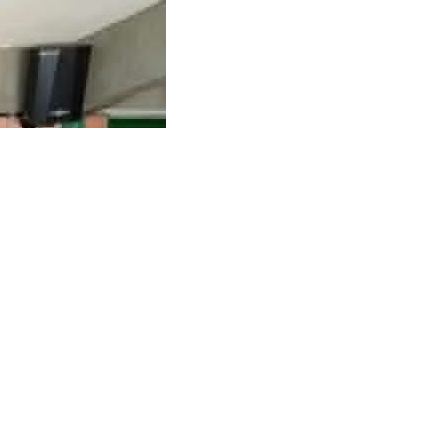
nições de cookies
Prosseguir com todos