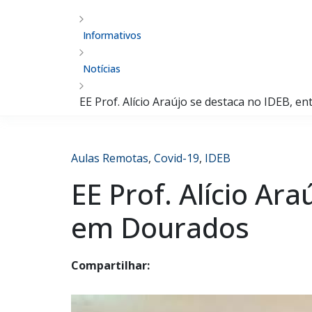
Informativos
Notícias
EE Prof. Alício Araújo se destaca no IDEB, 
Aulas Remotas
,
Covid-19
,
IDEB
EE Prof. Alício Ar
em Dourados
Compartilhar: