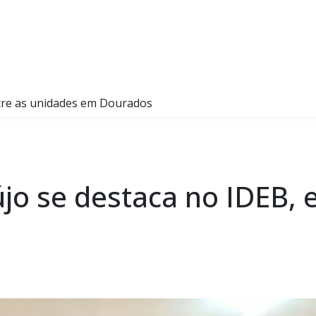
entre as unidades em Dourados
aújo se destaca no IDEB,