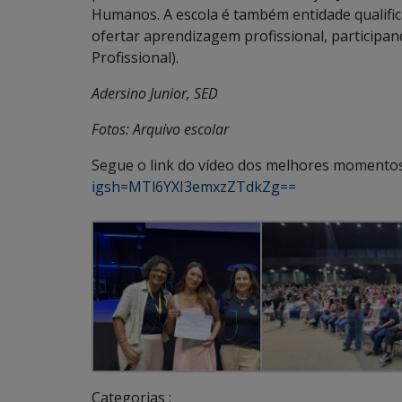
Humanos. A escola é também entidade qualifica
ofertar aprendizagem profissional, particip
Profissional).
Adersino Junior, SED
Fotos: Arquivo escolar
Segue o link do vídeo dos melhores momento
igsh=MTl6YXI3emxzZTdkZg==
Categorias :