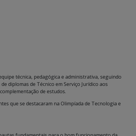
equipe técnica, pedagógica e administrativa, seguindo
de diplomas de Técnico em Serviço Jurídico aos
 complementação de estudos.
ntes que se destacaram na Olimpíada de Tecnologia e
s pautas fundamentais para o bom funcionamento da