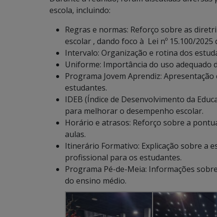
escola, incluindo:
Regras e normas: Reforço sobre as diretr
escolar , dando foco à Lei nº 15.100/2025 
Intervalo: Organização e rotina dos estud
Uniforme: Importância do uso adequado d
Programa Jovem Aprendiz: Apresentação 
estudantes.
IDEB (Índice de Desenvolvimento da Educa
para melhorar o desempenho escolar.
Horário e atrasos: Reforço sobre a pont
aulas.
Itinerário Formativo: Explicação sobre a 
profissional para os estudantes.
Programa Pé-de-Meia: Informações sobre 
do ensino médio.