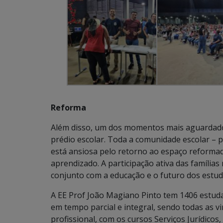
Reforma
Além disso, um dos momentos mais aguardados
prédio escolar. Toda a comunidade escolar – p
está ansiosa pelo retorno ao espaço reforma
aprendizado. A participação ativa das famíli
conjunto com a educação e o futuro dos estud
A EE Prof João Magiano Pinto tem 1406 estuda
em tempo parcial e integral, sendo todas as v
profissional, com os cursos Serviços Jurídicos