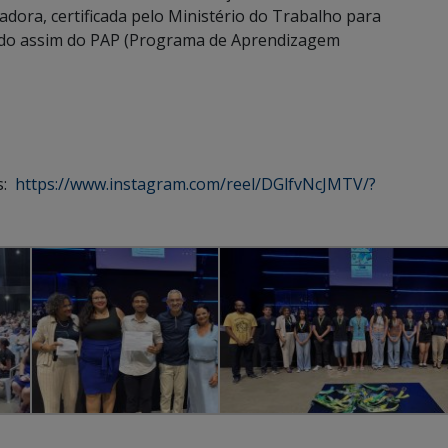
dora, certificada pelo Ministério do Trabalho para
ando assim do PAP (Programa de Aprendizagem
s:
https://www.instagram.com/reel/DGlfvNcJMTV/?