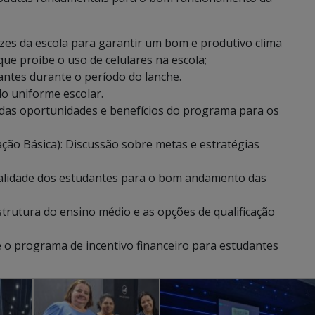
izes da escola para garantir um bom e produtivo clima
que proíbe o uso de celulares na escola;
antes durante o período do lanche.
o uniforme escolar.
das oportunidades e benefícios do programa para os
ção Básica): Discussão sobre metas e estratégias
ualidade dos estudantes para o bom andamento das
estrutura do ensino médio e as opções de qualificação
o programa de incentivo financeiro para estudantes