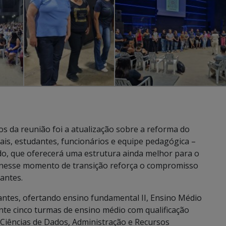
 da reunião foi a atualização sobre a reforma do
ais, estudantes, funcionários e equipe pedagógica –
do, que oferecerá uma estrutura ainda melhor para o
as nesse momento de transição reforça o compromisso
antes.
ntes, ofertando ensino fundamental II, Ensino Médio
inte cinco turmas de ensino médio com qualificação
, Ciências de Dados, Administração e Recursos