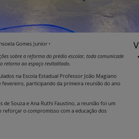
V
nsoela Gomes Junior •
ções sobre a reforma do prédio escolar, toda comunicade
o retorno ao espaço revitalitado.
ulados na Escola Estadual Professor João Magiano
e fevereiro, participando da primeira reunião do ano
s de Souza e Ana Ruthi Faustino, a reunião foi um
 e reforçar o compromisso com a educação dos