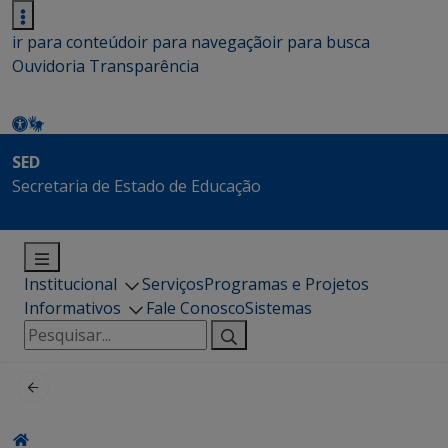
ir para conteúdo
ir para navegação
ir para busca
Ouvidoria
Transparência
SED
Secretaria de Estado de Educação
Institucional
Serviços
Programas e Projetos
Informativos
Fale Conosco
Sistemas
Pesquisar
por: