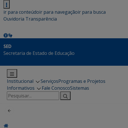
ir para conteúdo
ir para navegação
ir para busca
Ouvidoria
Transparência
SED
Secretaria de Estado de Educação
Institucional
Serviços
Programas e Projetos
Informativos
Fale Conosco
Sistemas
Pesquisar
por: