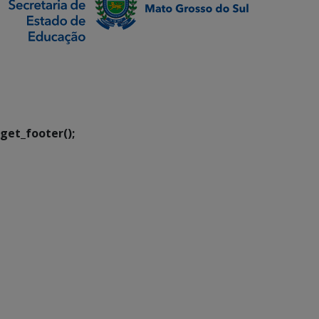
SETDIG | Secretaria-
Executiva de
Transformação Digital
get_footer();