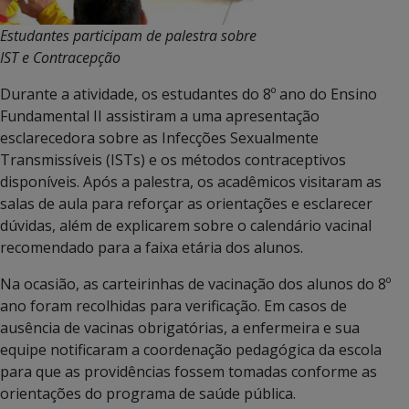
Estudantes participam de palestra sobre
IST e Contracepção
Durante a atividade, os estudantes do 8º ano do Ensino
Fundamental II assistiram a uma apresentação
esclarecedora sobre as Infecções Sexualmente
Transmissíveis (ISTs) e os métodos contraceptivos
disponíveis. Após a palestra, os acadêmicos visitaram as
salas de aula para reforçar as orientações e esclarecer
dúvidas, além de explicarem sobre o calendário vacinal
recomendado para a faixa etária dos alunos.
Na ocasião, as carteirinhas de vacinação dos alunos do 8º
ano foram recolhidas para verificação. Em casos de
ausência de vacinas obrigatórias, a enfermeira e sua
equipe notificaram a coordenação pedagógica da escola
para que as providências fossem tomadas conforme as
orientações do programa de saúde pública.