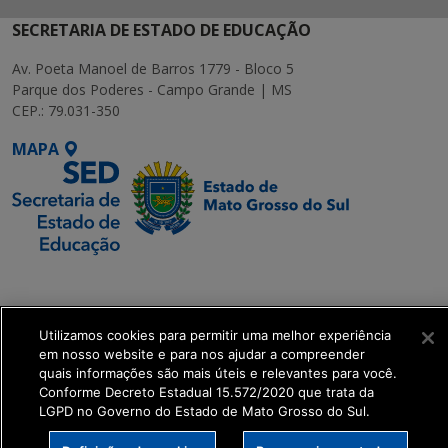
SECRETARIA DE ESTADO DE EDUCAÇÃO
Av. Poeta Manoel de Barros 1779 - Bloco 5
Parque dos Poderes - Campo Grande | MS
CEP.: 79.031-350
MAPA
SETDIG | Secretaria-
Executiva de
Transformação Digital
Utilizamos cookies para permitir uma melhor experiência
em nosso website e para nos ajudar a compreender
quais informações são mais úteis e relevantes para você.
get_footer();
Conforme Decreto Estadual 15.572/2020 que trata da
LGPD no Governo do Estado de Mato Grosso do Sul.