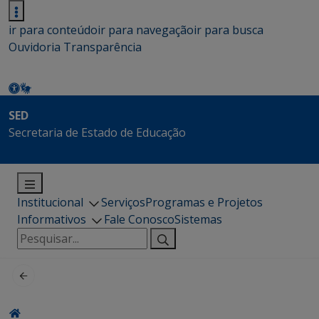
ir para conteúdo
ir para navegação
ir para busca
Ouvidoria
Transparência
SED
Secretaria de Estado de Educação
Institucional
Serviços
Programas e Projetos
Informativos
Fale Conosco
Sistemas
Pesquisar
por: