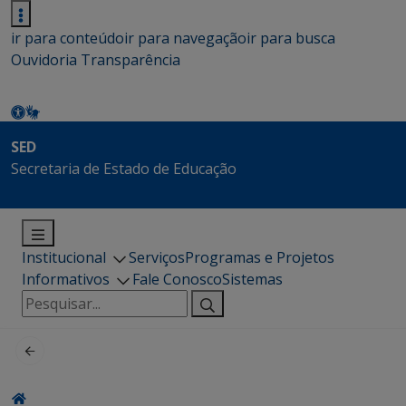
ir para conteúdo
ir para navegação
ir para busca
Ouvidoria
Transparência
SED
Secretaria de Estado de Educação
Institucional
Serviços
Programas e Projetos
Informativos
Fale Conosco
Sistemas
Pesquisar
por: