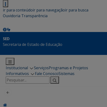
ir para conteúdo
ir para navegação
ir para busca
Ouvidoria
Transparência
SED
Secretaria de Estado de Educação
Institucional
Serviços
Programas e Projetos
Informativos
Fale Conosco
Sistemas
Pesquisar
por: