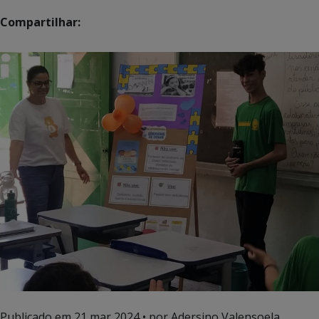
Compartilhar:
Publicado em
21 mar 2024
• por Adersino Valensoela