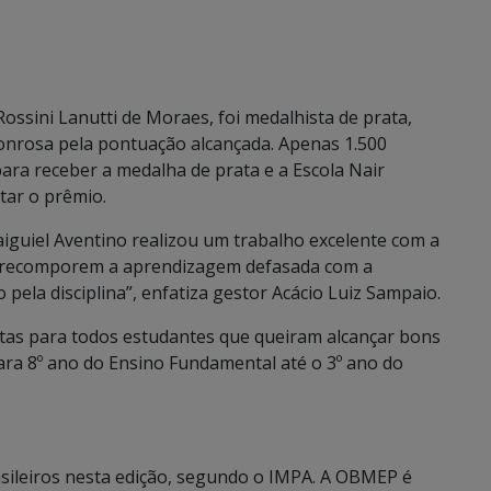
ossini Lanutti de Moraes, foi medalhista de prata,
nrosa pela pontuação alcançada. Apenas 1.500
ara receber a medalha de prata e a Escola Nair
tar o prêmio.
aiguiel Aventino realizou um trabalho excelente com a
 a recomporem a aprendizagem defasada com a
 pela disciplina”, enfatiza gestor Acácio Luiz Sampaio.
rtas para todos estudantes que queiram alcançar bons
ara 8º ano do Ensino Fundamental até o 3º ano do
asileiros nesta edição, segundo o IMPA. A OBMEP é