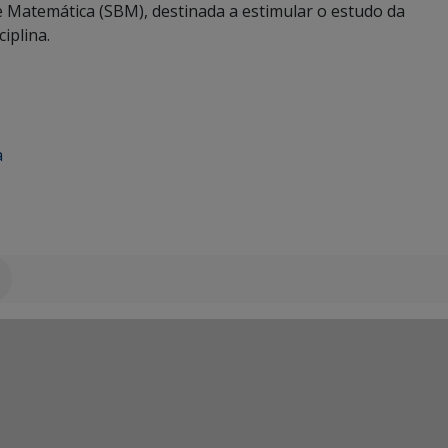
e Matemática (SBM), destinada a estimular o estudo da
iplina.
a