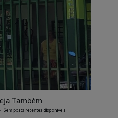
eja Também
Sem posts recentes disponíveis.