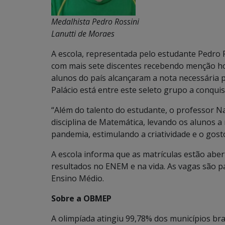
Medalhista Pedro Rossini
Lanutti de Moraes
A escola, representada pelo estudante Pedro R
com mais sete discentes recebendo menção ho
alunos do país alcançaram a nota necessária p
Palácio está entre este seleto grupo a conquis
“Além do talento do estudante, o professor N
disciplina de Matemática, levando os alunos
pandemia, estimulando a criatividade e o gosto
A escola informa que as matrículas estão abe
resultados no ENEM e na vida. As vagas são p
Ensino Médio.
Sobre a OBMEP
A olimpíada atingiu 99,78% dos municípios br