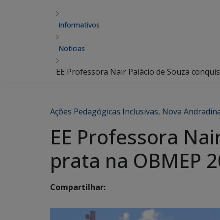
Informativos
Notícias
EE Professora Nair Palácio de Souza conqu
Ações Pedagógicas Inclusivas
,
Nova Andradin
EE Professora Nai
prata na OBMEP 2
Compartilhar: