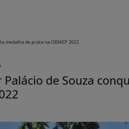
ista medalha de prata na OBMEP 2022
a
r Palácio de Souza conq
022