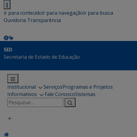
ir para conteúdo
ir para navegação
ir para busca
Ouvidoria
Transparência
SED
Secretaria de Estado de Educação
Institucional
Serviços
Programas e Projetos
Informativos
Fale Conosco
Sistemas
Pesquisar
por: