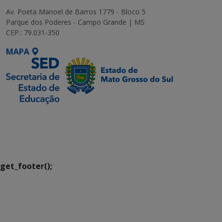
Av. Poeta Manoel de Barros 1779 - Bloco 5
Parque dos Poderes - Campo Grande | MS
CEP.: 79.031-350
MAPA
SETDIG | Secretaria-
Executiva de
Transformação Digital
get_footer();