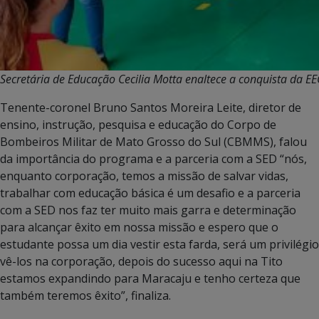
Secretária de Educação Cecilia Motta enaltece a conquista da EEC
Tenente-coronel Bruno Santos Moreira Leite, diretor de
ensino, instrução, pesquisa e educação do Corpo de
Bombeiros Militar de Mato Grosso do Sul (CBMMS), falou
da importância do programa e a parceria com a SED “nós,
enquanto corporação, temos a missão de salvar vidas,
trabalhar com educação básica é um desafio e a parceria
com a SED nos faz ter muito mais garra e determinação
para alcançar êxito em nossa missão e espero que o
estudante possa um dia vestir esta farda, será um privilégio
vê-los na corporação, depois do sucesso aqui na Tito
estamos expandindo para Maracaju e tenho certeza que
também teremos êxito”, finaliza.