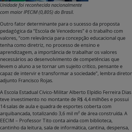
Unidade foi reconhecida nacionalmente
com maior IPECIM (0,805) do Brasil.
Outro fator determinante para o sucesso da proposta
pedagógica da “Escola de Vencedores” é o trabalho com
valores, “com relevância para concepção educacional que
tenha como diretriz, no processo de ensino e
aprendizagem, a importância de trabalhar os valores
necessários ao desenvolvimento de competências que
levem o aluno a se tornar um sujeito crítico, pensante e
capaz de intervir e transformar a sociedade”, lembra diretor
adjunto Francisco Rojas.
A Escola Estadual Cívico-Militar Alberto Elpídio Ferreira Dias
teve investimento no montante de R$ 4,4 milhões e possui
14 salas de aula e quadra de esportes coberta com
arquibancada, totalizando 3,6 mil m² de área construída. A
EECIM – Professor Tito conta ainda com biblioteca,
cantinho da leitura, sala de informática, cantina, despensa,