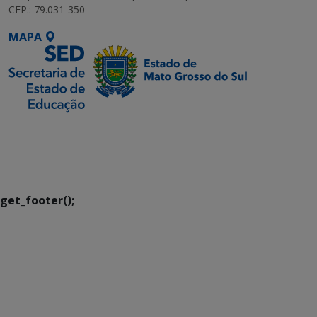
CEP.: 79.031-350
MAPA
SETDIG | Secretaria-
Executiva de
Transformação Digital
get_footer();