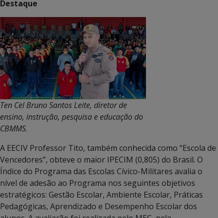
Destaque
Ten Cel Bruno Santos Leite, diretor de
ensino, instrução, pesquisa e educação do
CBMMS
.
A EECIV Professor Tito, também conhecida como “Escola de
Vencedores”, obteve o maior IPECIM (0,805) do Brasil. O
Índice do Programa das Escolas Cívico-Militares avalia o
nível de adesão ao Programa nos seguintes objetivos
estratégicos: Gestão Escolar, Ambiente Escolar, Práticas
Pedagógicas, Aprendizado e Desempenho Escolar dos
alunos. A avaliação foi realizada pelo MEC, pela