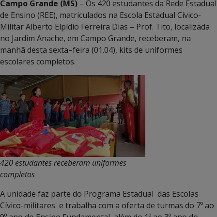
Campo Grande (MS)
– Os 420 estudantes da Rede Estadual
de Ensino (REE), matriculados na Escola Estadual Cívico-
Militar Alberto Elpídio Ferreira Dias – Prof. Tito, localizada
no Jardim Anache, em Campo Grande, receberam, na
manhã desta sexta–feira (01.04), kits de uniformes
escolares completos.
420 estudantes receberam uniformes
completos
A unidade faz parte do Programa Estadual das Escolas
Cívico-militares e trabalha com a oferta de turmas do 7º ao
9º ano do Ensino Fundamental, além do 1º ao 3º ano do