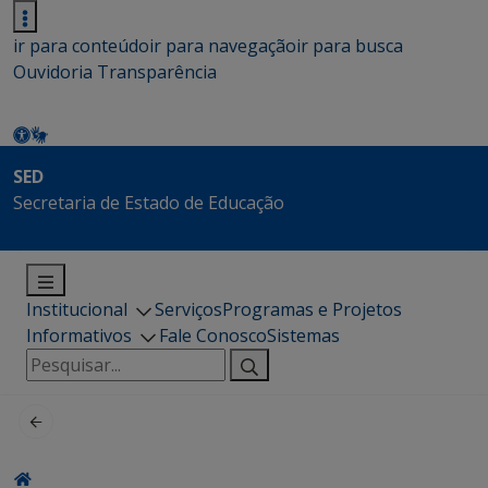
ir para conteúdo
ir para navegação
ir para busca
Ouvidoria
Transparência
SED
Secretaria de Estado de Educação
Institucional
Serviços
Programas e Projetos
Informativos
Fale Conosco
Sistemas
Pesquisar
por: