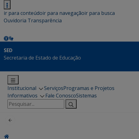
ir para conteúdo
ir para navegação
ir para busca
Ouvidoria
Transparência
SED
Secretaria de Estado de Educação
Institucional
Serviços
Programas e Projetos
Informativos
Fale Conosco
Sistemas
Pesquisar
por: