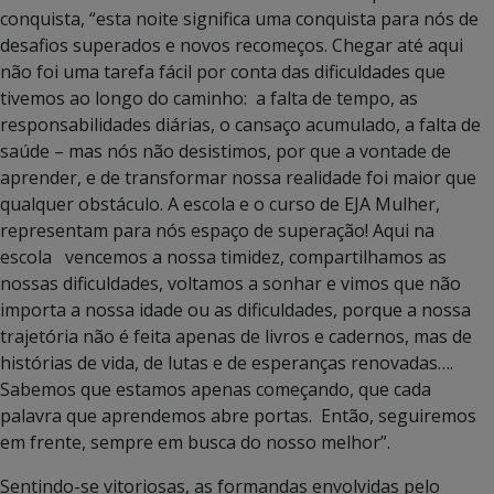
conquista, “esta noite significa uma conquista para nós de
desafios superados e novos recomeços. Chegar até aqui
não foi uma tarefa fácil por conta das dificuldades que
tivemos ao longo do caminho: a falta de tempo, as
responsabilidades diárias, o cansaço acumulado, a falta de
saúde – mas nós não desistimos, por que a vontade de
aprender, e de transformar nossa realidade foi maior que
qualquer obstáculo. A escola e o curso de EJA Mulher,
representam para nós espaço de superação! Aqui na
escola vencemos a nossa timidez, compartilhamos as
nossas dificuldades, voltamos a sonhar e vimos que não
importa a nossa idade ou as dificuldades, porque a nossa
trajetória não é feita apenas de livros e cadernos, mas de
histórias de vida, de lutas e de esperanças renovadas….
Sabemos que estamos apenas começando, que cada
palavra que aprendemos abre portas. Então, seguiremos
em frente, sempre em busca do nosso melhor”.
Sentindo-se vitoriosas, as formandas envolvidas pelo