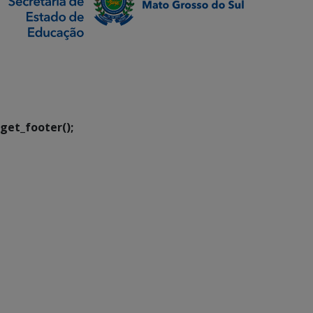
SETDIG | Secretaria-
Executiva de
Transformação Digital
get_footer();