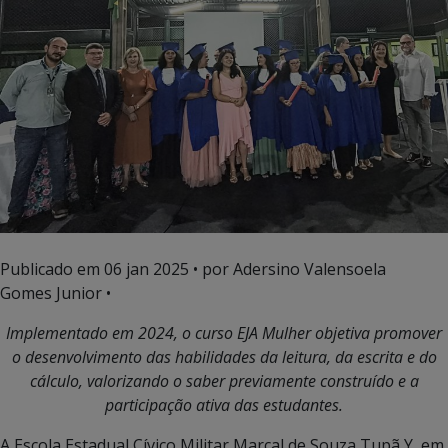
Publicado em
06 jan 2025
• por Adersino Valensoela
Gomes Junior •
Implementado em 2024, o curso EJA Mulher objetiva promover
o desenvolvimento das habilidades da leitura, da escrita e do
cálculo, valorizando o saber previamente construído e a
participação ativa das estudantes.
A Escola Estadual Cívico Militar Marçal de Souza Tupã Y, em