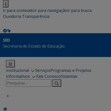
ir para conteúdo
ir para navegação
ir para busca
Ouvidoria
Transparência
SED
Secretaria de Estado de Educação
Institucional
Serviços
Programas e Projetos
Informativos
Fale Conosco
Sistemas
Pesquisar
por: