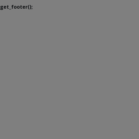
get_footer();