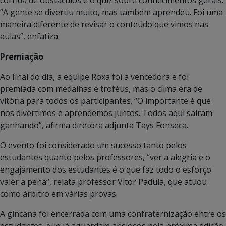
corrida de obstáculos e o quiz sobre conhecimentos gerais.
“A gente se divertiu muito, mas também aprendeu. Foi uma
maneira diferente de revisar o conteúdo que vimos nas
aulas”, enfatiza.
Premiação
Ao final do dia, a equipe Roxa foi a vencedora e foi
premiada com medalhas e troféus, mas o clima era de
vitória para todos os participantes. “O importante é que
nos divertimos e aprendemos juntos. Todos aqui saíram
ganhando”, afirma diretora adjunta Tays Fonseca.
O evento foi considerado um sucesso tanto pelos
estudantes quanto pelos professores, “ver a alegria e o
engajamento dos estudantes é o que faz todo o esforço
valer a pena”, relata professor Vitor Padula, que atuou
como árbitro em várias provas.
A gincana foi encerrada com uma confraternização entre os