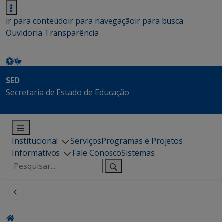
ir para conteúdo
ir para navegação
ir para busca
Ouvidoria
Transparência
SED
Secretaria de Estado de Educação
Institucional
Serviços
Programas e Projetos
Informativos
Fale Conosco
Sistemas
Pesquisar
por: