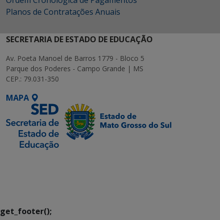
Ordem Cronológica de Pagamentos
Planos de Contratações Anuais
SECRETARIA DE ESTADO DE EDUCAÇÃO
Av. Poeta Manoel de Barros 1779 - Bloco 5
Parque dos Poderes - Campo Grande | MS
CEP.: 79.031-350
MAPA
SETDIG | Secretaria-
Executiva de
Transformação Digital
get_footer();