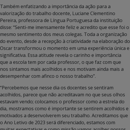
Também enfatizando a importância da ação para a
valorização do trabalho docente, Luciane Clementino
Pereira, professora de Língua Portuguesa da instituição
disse: “Senti-me imensamente feliz e acredito que esse foi o
mesmo sentimento dos meus colegas. Toda a organização
do evento, desde a recepção à criatividade na elaboração do
Oscar transformou o momento em uma experiência única e
significativa. Essa atitude revela o carinho e importância
que a escola tem por cada professor, o que faz com que
nos sintamos mais acolhidos e nos motivam ainda mais a
desempenhar com afinco o nosso trabalho”.
“Percebemos que nesse dia os docentes se sentiram
acolhidos, parece que não acreditavam no que seus olhos
estavam vendo; colocamos o professor como a estrela do
dia, mostramos como é importante se sentirem acolhidos e
motivados a desenvolverem seu trabalho. Acreditamos que
o Ano Letivo de 2023 será diferenciado, estamos com
muitas expectativas e como missão vamos acolher nossos