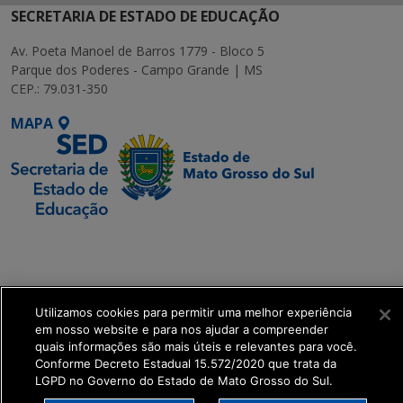
SECRETARIA DE ESTADO DE EDUCAÇÃO
Av. Poeta Manoel de Barros 1779 - Bloco 5
Parque dos Poderes - Campo Grande | MS
CEP.: 79.031-350
MAPA
SETDIG | Secretaria-
Executiva de
Transformação Digital
Utilizamos cookies para permitir uma melhor experiência
get_footer();
em nosso website e para nos ajudar a compreender
quais informações são mais úteis e relevantes para você.
Conforme Decreto Estadual 15.572/2020 que trata da
LGPD no Governo do Estado de Mato Grosso do Sul.