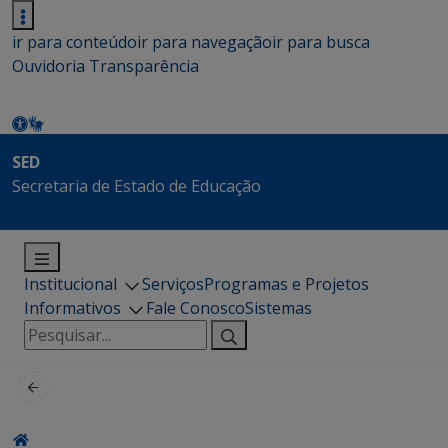
ir para conteúdo
ir para navegação
ir para busca
Ouvidoria
Transparência
SED
Secretaria de Estado de Educação
Institucional
Serviços
Programas e Projetos
Informativos
Fale Conosco
Sistemas
Pesquisar
por: