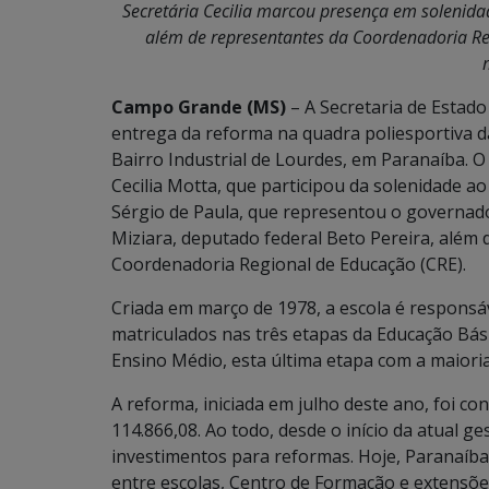
Secretária Cecilia marcou presença em solenid
além de representantes da Coordenadoria Reg
Campo Grande (MS)
– A Secretaria de Estado
entrega da reforma na quadra poliesportiva da
Bairro Industrial de Lourdes, em Paranaíba. O a
Cecilia Motta, que participou da solenidade ao
Sérgio de Paula, que representou o governado
Miziara, deputado federal Beto Pereira, além d
Coordenadoria Regional de Educação (CRE).
Criada em março de 1978, a escola é responsá
matriculados nas três etapas da Educação Bási
Ensino Médio, esta última etapa com a maiori
A reforma, iniciada em julho deste ano, foi 
114.866,08. Ao todo, desde o início da atual g
investimentos para reformas. Hoje, Paranaíba
entre escolas, Centro de Formação e extensões