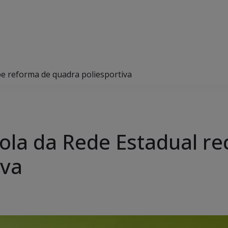
be reforma de quadra poliesportiva
ola da Rede Estadual r
iva