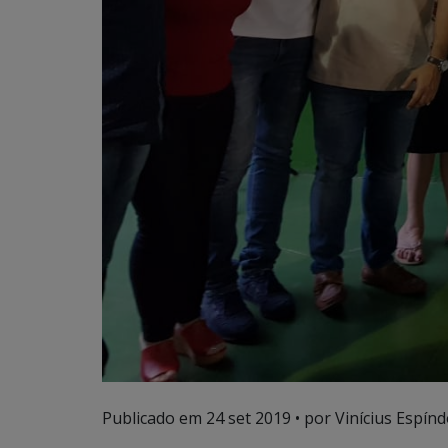
Publicado em
24 set 2019
• por Vinícius Espínd