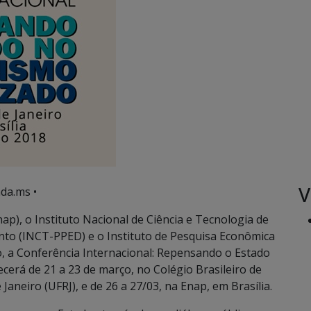
V
da.ms •
ap), o Instituto Nacional de Ciência e Tecnologia de
ento (INCT-PPED) e o Instituto de Pesquisa Econômica
o, a Conferência Internacional: Repensando o Estado
cerá de 21 a 23 de março, no Colégio Brasileiro de
Janeiro (UFRJ), e de 26 a 27/03, na Enap, em Brasília.