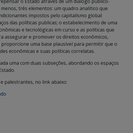
e repensar o Estado através de um diálogo público-
o menos, três elementos: um quadro analítico que
dicionantes impostos pelo capitalismo global
os das políticas publicas; o estabelecimento de uma
onômicas e tecnológicas em curso e as políticas que
a assegurar e promover os direitos econômicos,
que proporcione uma base plausível para permitir que o
es econômicas e suas políticas correlatas.
, cada uma com duas subseções, abordando os espaços
Estado.
 palestrantes, no link abaixo:
ado