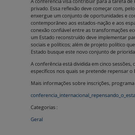
A conferência visa contribuir para a tarefa d
privado. Essa reflexão deve começar com, pel
enxergue um conjunto de oportunidades e con
contemporâneo aos estados-nação e aos espaç
conexão confiável entre as transformações ec
um Estado reconstruído deve implementar par
sociais e políticos; além de projeto político 
Estado busque este novo conjunto de prioridad
A conferência está dividida em cinco sessões
específicos nos quais se pretende repensar o 
Mais informações sobre inscrições, programa e
conferencia_internacional_repensando_o_est
Categorias :
Geral