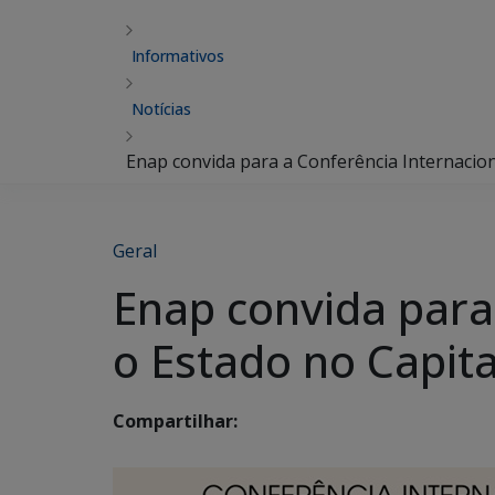
Informativos
Notícias
Enap convida para a Conferência Internacio
Geral
Enap convida para
o Estado no Capit
Compartilhar: