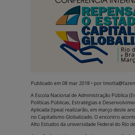
Publicado em
08 mar 2018
• por tmotta@fazen
A Escola Nacional de Administração Pública (En
Políticas Públicas, Estratégias e Desenvolvim
Aplicada (Ipea) realizarão, em março deste an
no Capitalismo Globalizado. O encontro aconte
Alto Estudos da universidade Federal do Rio de 