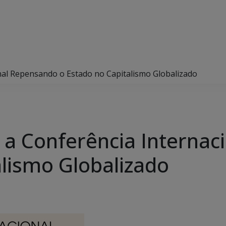
nal Repensando o Estado no Capitalismo Globalizado
 a Conferência Interna
alismo Globalizado