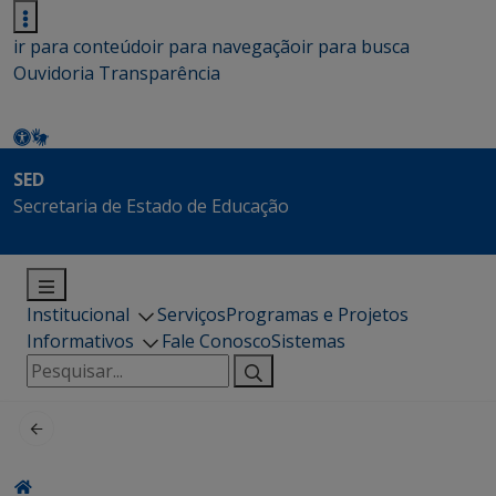
ir para conteúdo
ir para navegação
ir para busca
Ouvidoria
Transparência
SED
Secretaria de Estado de Educação
Institucional
Serviços
Programas e Projetos
Informativos
Fale Conosco
Sistemas
Pesquisar
por: