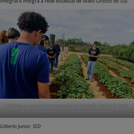
Integral e integra a rede estadual de Mato Grosso do Sul.
Vivência no campo é parte essencial da formação técnica do curso
técnico de agronegócio na EE Capilé, em Dourados
Gilberto Junior, SED