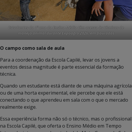
Estudantes do 1º ano do Ensino Médio têm acesso às técnicas de
manejo animal durante Expoagro 2026, em Dourados
O campo como sala de aula
Para a coordenação da Escola Capilé, levar os jovens a
eventos dessa magnitude é parte essencial da formação
técnica.
Quando um estudante está diante de uma máquina agrícola
ou de uma horta experimental, ele percebe que ele está
conectando o que aprendeu em sala com o que o mercado
realmente exige.
Essa experiência forma não só o técnico, mas o profissional
na Escola Capilé, que oferta o Ensino Médio em Tempo