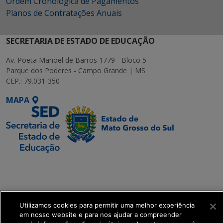
Ordem Cronológica de Pagamentos
Planos de Contratações Anuais
SECRETARIA DE ESTADO DE EDUCAÇÃO
Av. Poeta Manoel de Barros 1779 - Bloco 5
Parque dos Poderes - Campo Grande | MS
CEP.: 79.031-350
MAPA
SETDIG | Secretaria-
Executiva de
Transformação Digital
Utilizamos cookies para permitir uma melhor experiência
get_footer();
em nosso website e para nos ajudar a compreender