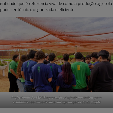
entidade que é referência viva de como a produção agrícola
pode ser técnica, organizada e eficiente.
Profissional do SENAR apresenta estufa de hortaliças para
estudantes do curso técnico em agronegócio da EE Capilé