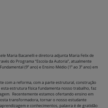
ele Maria Bacanelli e diretora adjunta Maria Felix de
través do Programa “Escola da Autoria”, atualmente
Fundamental (9º ano) e Ensino Médio (1º ao 3º ano) em
e com a reforma, com a parte estrutural, construção
a esta estrutura física fundamenta nosso trabalho, faz
izagem. Recentemente estamos ofertando ensino em
posta transformadora, tornar o nosso estudante
a aprendizagem e conhecimentos, palavra é de gratidão