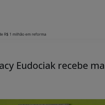
 de R$ 1 milhão em reforma
racy Eudociak recebe ma