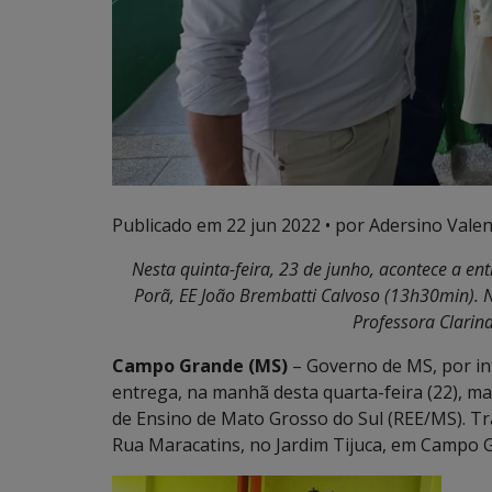
Publicado em
22 jun 2022
• por Adersino Valen
Nesta quinta-feira, 23 de junho, acontece a e
Porã, EE João Brembatti Calvoso (13h30min). 
Professora Clarin
Campo Grande (MS)
– Governo de MS, por in
entrega, na manhã desta quarta-feira (22), m
de Ensino de Mato Grosso do Sul (REE/MS). Tra
Rua Maracatins, no Jardim Tijuca, em Campo 