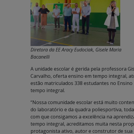
Diretora da EE Aracy Eudociak, Gisele Maria
Bacanelli
A unidade escolar é gerida pela professora Gis
Carvalho, oferta ensino em tempo integral, a
estão matriculados 338 estudantes no Ensino 
tempo integral.
“Nossa comunidade escolar está muito content
do laboratório e da quadra poliesportiva, tod
com que consigamos a excelência na aprend
tempo integral, acreditamos muita nesta pro
protagonista ativo, autor e construtor de su