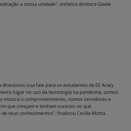
edicação a nossa unidade”, enfatiza diretora Gisele
a direcionou sua fala para os estudantes da EE Aracy
rimeiro lugar no uso da tecnologia na pandemia, somos
isto mostra o comprometimento, somos servidores e
 com que cresçam e tenham sucesso no que
de seus conhecimentos”, finalizou Cecilia Motta.