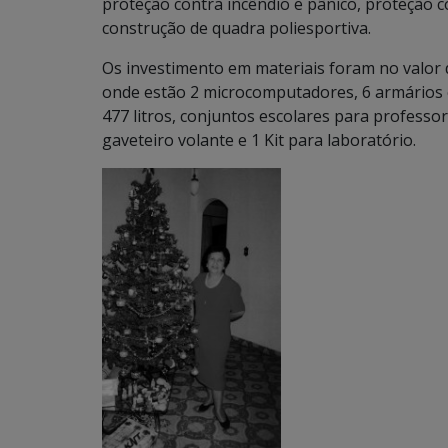
proteção contra incêndio e pânico, proteção co
construção de quadra poliesportiva.
Os investimento em materiais foram no valor d
onde estão 2 microcomputadores, 6 armários e
477 litros, conjuntos escolares para professo
gaveteiro volante e 1 Kit para laboratório.