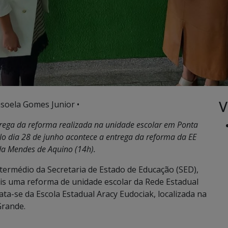
V
soela Gomes Junior •
ntrega da reforma realizada na unidade escolar em Ponta
No dia 28 de junho acontece a entrega da reforma da EE
da Mendes de Aquino (14h).
termédio da Secretaria de Estado de Educação (SED),
ais uma reforma de unidade escolar da Rede Estadual
ta-se da Escola Estadual Aracy Eudociak, localizada na
Grande.