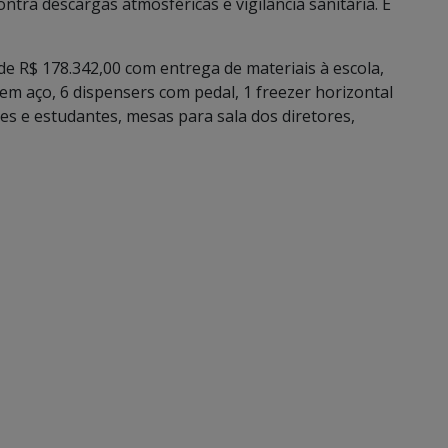
ntra descargas atmosféricas e vigilância sanitária. E
e R$ 178.342,00 com entrega de materiais à escola,
m aço, 6 dispensers com pedal, 1 freezer horizontal
res e estudantes, mesas para sala dos diretores,