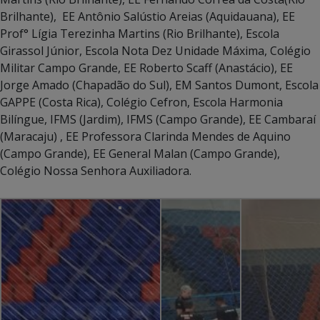
Brilhante), EE Antônio Salústio Areias (Aquidauana), EE
Prof° Lígia Terezinha Martins (Rio Brilhante), Escola
Girassol Júnior, Escola Nota Dez Unidade Máxima, Colégio
Militar Campo Grande, EE Roberto Scaff (Anastácio), EE
Jorge Amado (Chapadão do Sul), EM Santos Dumont, Escola
GAPPE (Costa Rica), Colégio Cefron, Escola Harmonia
Bilíngue, IFMS (Jardim), IFMS (Campo Grande), EE Cambaraí
(Maracaju) , EE Professora Clarinda Mendes de Aquino
(Campo Grande), EE General Malan (Campo Grande),
Colégio Nossa Senhora Auxiliadora.