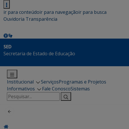
ir para conteúdo
ir para navegação
ir para busca
Ouvidoria
Transparência
SED
Secretaria de Estado de Educação
Institucional
Serviços
Programas e Projetos
Informativos
Fale Conosco
Sistemas
Pesquisar
por: