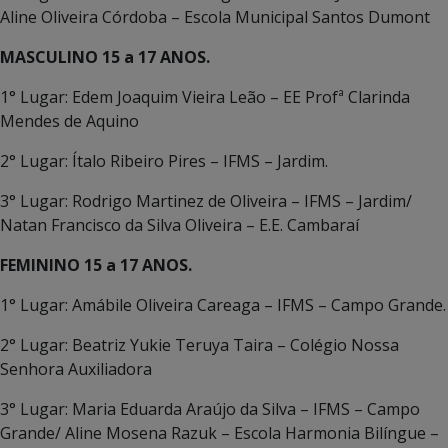
Aline Oliveira Córdoba – Escola Municipal Santos Dumont
MASCULINO 15 a 17 ANOS.
1° Lugar: Edem Joaquim Vieira Leão – EE Profª Clarinda
Mendes de Aquino
2° Lugar: Ítalo Ribeiro Pires – IFMS – Jardim.
3° Lugar: Rodrigo Martinez de Oliveira – IFMS – Jardim/
Natan Francisco da Silva Oliveira – E.E. Cambaraí
FEMININO 15 a 17 ANOS.
1° Lugar: Amábile Oliveira Careaga – IFMS – Campo Grande.
2° Lugar: Beatriz Yukie Teruya Taira – Colégio Nossa
Senhora Auxiliadora
3° Lugar: Maria Eduarda Araújo da Silva – IFMS – Campo
Grande/ Aline Mosena Razuk – Escola Harmonia Bilíngue –