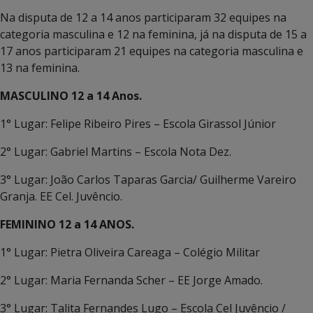
Na disputa de 12 a 14 anos participaram 32 equipes na
categoria masculina e 12 na feminina, já na disputa de 15 a
17 anos participaram 21 equipes na categoria masculina e
13 na feminina.
MASCULINO 12 a 14 Anos.
1° Lugar: Felipe Ribeiro Pires – Escola Girassol Júnior
2° Lugar: Gabriel Martins – Escola Nota Dez.
3° Lugar: João Carlos Taparas Garcia/ Guilherme Vareiro
Granja. EE Cel. Juvêncio.
FEMININO 12 a 14 ANOS.
1° Lugar: Pietra Oliveira Careaga – Colégio Militar
2° Lugar: Maria Fernanda Scher – EE Jorge Amado.
3° Lugar: Talita Fernandes Lugo – Escola Cel Juvêncio /