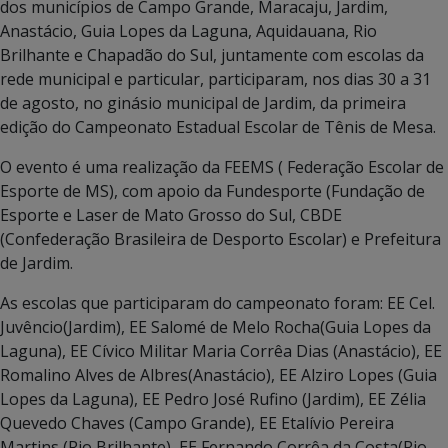
dos municípios de Campo Grande, Maracaju, Jardim,
Anastácio, Guia Lopes da Laguna, Aquidauana, Rio
Brilhante e Chapadão do Sul, juntamente com escolas da
rede municipal e particular, participaram, nos dias 30 a 31
de agosto, no ginásio municipal de Jardim, da primeira
edição do Campeonato Estadual Escolar de Tênis de Mesa.
O evento é uma realização da FEEMS ( Federação Escolar de
Esporte de MS), com apoio da Fundesporte (Fundação de
Esporte e Laser de Mato Grosso do Sul, CBDE
(Confederação Brasileira de Desporto Escolar) e Prefeitura
de Jardim.
As escolas que participaram do campeonato foram: EE Cel.
Juvêncio(Jardim), EE Salomé de Melo Rocha(Guia Lopes da
Laguna), EE Cívico Militar Maria Corrêa Dias (Anastácio), EE
Romalino Alves de Albres(Anastácio), EE Alziro Lopes (Guia
Lopes da Laguna), EE Pedro José Rufino (Jardim), EE Zélia
Quevedo Chaves (Campo Grande), EE Etalívio Pereira
Martins (Rio Brilhante), EE Fernando Corrêa da Costa(Rio