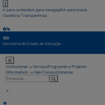
ir para conteúdo
ir para navegação
ir para busca
Ouvidoria
Transparência
SED
Secretaria de Estado de Educação
Institucional
Serviços
Programas e Projetos
Informativos
Fale Conosco
Sistemas
Pesquisar
por: