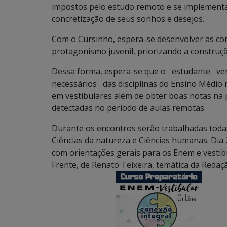
impostos pelo estudo remoto e se implementa
concretização de seus sonhos e desejos.
Com o Cursinho, espera-se desenvolver as com
protagonismo juvenil, priorizando a construção
Dessa forma, espera-se que o estudante v
necessários das disciplinas do Ensino Médio 
em vestibulares além de obter boas notas na 
detectadas no período de aulas remotas.
Durante os encontros serão trabalhadas toda
Ciências da natureza e Ciências humanas. Dia 2
com orientações gerais para os Enem e vest
Frente, de Renato Teixeira, temática da Redaç