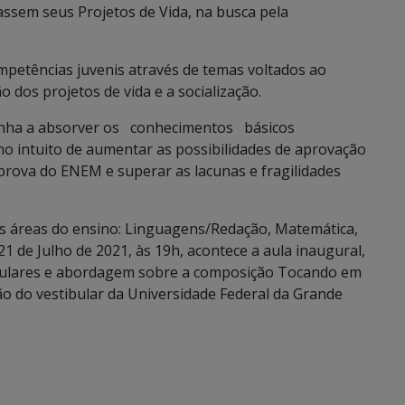
ssem seus Projetos de Vida, na busca pela
petências juvenis através de temas voltados ao
 dos projetos de vida e a socialização.
enha a absorver os conhecimentos básicos
no intuito de aumentar as possibilidades de aprovação
prova do ENEM e superar as lacunas e fragilidades
s áreas do ensino: Linguagens/Redação, Matemática,
1 de Julho de 2021, às 19h, acontece a aula inaugural,
ibulares e abordagem sobre a composição Tocando em
ão do vestibular da Universidade Federal da Grande