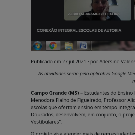
Publicado em
27 jul 2021
• por Adersino Valen
As atividades serão pelo aplicativo Google M
n
Campo Grande (MS)
– Estudantes do Ensino M
Menodora Fialho de Figueiredo, Professor Alíc
escolas que ofertam ensino em tempo integral
Dourados, desenvolvem, em conjunto, o proje
Vestibulares”.
O projeto visa atender mais de cem estudante