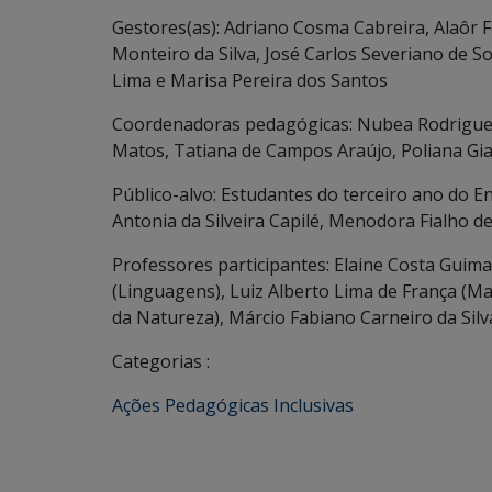
Gestores(as): Adriano Cosma Cabreira, Alaôr 
Monteiro da Silva, José Carlos Severiano de S
Lima e Marisa Pereira dos Santos
Coordenadoras pedagógicas: Nubea Rodrigues 
Matos, Tatiana de Campos Araújo, Poliana Gian
Público-alvo: Estudantes do terceiro ano do En
Antonia da Silveira Capilé, Menodora Fialho de
Professores participantes: Elaine Costa Guima
(Linguagens), Luiz Alberto Lima de França (Ma
da Natureza), Márcio Fabiano Carneiro da Silv
Categorias :
Ações Pedagógicas Inclusivas