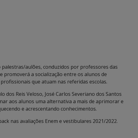
palestras/aulões, conduzidos por professores das
se promoverá a socialização entre os alunos de
 profissionais que atuam nas referidas escolas.
ulo dos Reis Veloso, José Carlos Severiano dos Santos
onar aos alunos uma alternativa a mais de aprimorar e
iquecendo e acrescentando conhecimentos.
back nas avaliações Enem e vestibulares 2021/2022.