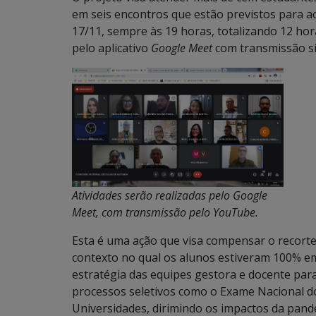
em seis encontros que estão previstos para ac
17/11, sempre às 19 horas, totalizando 12 hor
pelo aplicativo
Google
Meet
com transmissão s
Atividades serão realizadas pelo Google
Meet, com transmissão pelo YouTube.
Esta é uma ação que visa compensar o recort
contexto no qual os alunos estiveram 100% e
estratégia das equipes gestora e docente para
processos seletivos como o Exame Nacional do
Universidades, dirimindo os impactos da pand