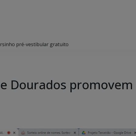
sinho pré-vestibular gratuito
 de Dourados promovem 
o