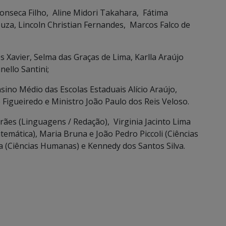
Fonseca Filho, Aline Midori Takahara, Fátima
ouza, Lincoln Christian Fernandes, Marcos Falco de
Xavier, Selma das Graças de Lima, Karlla Araújo
ello Santini;
sino Médio das Escolas Estaduais Alício Araújo,
 Figueiredo e Ministro João Paulo dos Reis Veloso.
rães (Linguagens / Redação), Virginia Jacinto Lima
temática), Maria Bruna e João Pedro Piccoli (Ciências
a (Ciências Humanas) e Kennedy dos Santos Silva.