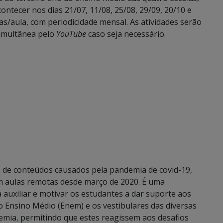
ontecer nos dias 21/07, 11/08, 25/08, 29/09, 20/10 e
as/aula, com periodicidade mensal. As atividades serão
imultânea pelo
YouTube
caso seja necessário.
e de conteúdos causados pela pandemia de covid-19,
m aulas remotas desde março de 2020. É uma
 auxiliar e motivar os estudantes a dar suporte aos
 Ensino Médio (Enem) e os vestibulares das diversas
emia, permitindo que estes reagissem aos desafios