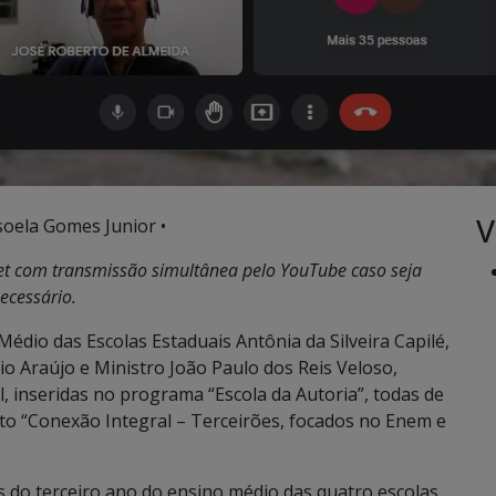
V
soela Gomes Junior •
eet com transmissão simultânea pelo YouTube caso seja
ecessário.
édio das Escolas Estaduais Antônia da Silveira Capilé,
io Araújo e Ministro João Paulo dos Reis Veloso,
, inseridas no programa “Escola da Autoria”, todas de
to “Conexão Integral – Terceirões, focados no Enem e
s do terceiro ano do ensino médio das quatro escolas,