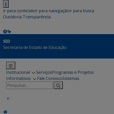
ir para conteúdo
ir para navegação
ir para busca
Ouvidoria
Transparência
SED
Secretaria de Estado de Educação
Institucional
Serviços
Programas e Projetos
Informativos
Fale Conosco
Sistemas
Pesquisar
por: