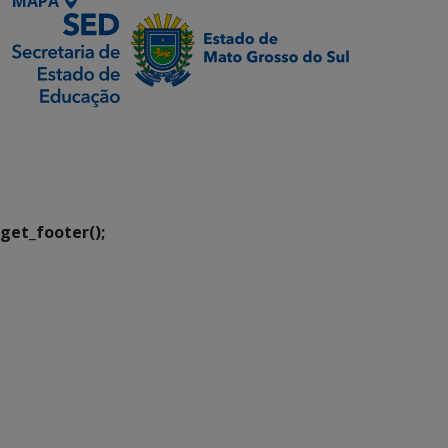
MAPA
SETDIG | Secretaria-
Executiva de
Transformação Digital
get_footer();