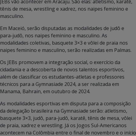
JEBs vão acontecer em Aracaju. São elas: atletismo, karatê,
tênis de mesa, wrestling e xadrez, nos naipes feminino e
masculino.
Em Maceió, serão disputadas as modalidades de judô e
para-judô, nos naipes feminino e masculino. As
modalidades coletivas, basquete 3×3 e vôlei de praia nos
naipes feminino e masculino, serão realizadas em Palmas.
Os JEBs promovem a integração social, o exercício da
cidadania e a descoberta de novos talentos esportivos,
além de classificar os estudantes-atletas e professores
técnicos para a Gymnasiade 2024, a ser realizada em
Manama, Bahrain, em outubro de 2024.
As modalidades esportivas em disputa para a composição
da delegação brasileira na Gymnasiade serão: atletismo,
basquete 3×3, judô, para-judô, karatê, tênis de mesa, vôlei
de praia, xadrez e wrestling. Já os Jogos Sul-Americanos
acontecem na Colômbia entre o final de novembro e o início