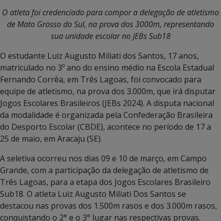
O atleta foi credenciado para compor a delegação de atletismo
de Mato Grosso do Sul, na prova dos 3000m, representando
sua unidade escolar no JEBs Sub18
O estudante Luiz Augusto Miliati dos Santos, 17 anos,
matriculado no 3º ano do ensino médio na Escola Estadual
Fernando Corrêa, em Três Lagoas, foi convocado para
equipe de atletismo, na prova dos 3.000m, que irá disputar
Jogos Escolares Brasileiros (JEBs 2024). A disputa nacional
da modalidade é organizada pela Confederação Brasileira
do Desporto Escolar (CBDE), acontece no período de 17 a
25 de maio, em Aracaju (SE).
A seletiva ocorreu nos dias 09 e 10 de março, em Campo
Grande, com a participação da delegação de atletismo de
Três Lagoas, para a etapa dos Jogos Escolares Brasileiro
Sub18. O atleta Luiz Augusto Miliati Dos Santos se
destacou nas provas dos 1.500m rasos e dos 3.000m rasos,
conquistando o 2° e o 3° lugar nas respectivas provas.