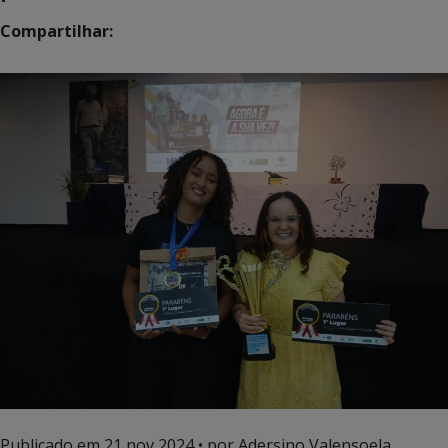
Compartilhar:
Publicado em
21 nov 2024
• por Adersino Valensoela