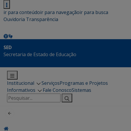
ir para conteúdo
ir para navegação
ir para busca
Ouvidoria
Transparência
SED
Secretaria de Estado de Educação
Institucional
Serviços
Programas e Projetos
Informativos
Fale Conosco
Sistemas
Pesquisar
por: