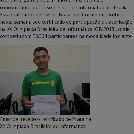
Monteiro, que cursa o 1º ano do Ensino Médio
concomitante ao Curso Técnico de Informática, na Escola
Estadual Carlos de Castro Brasil, em Corumbá, recebeu
nesta semana seu certificado de participação e classificação
na XX Olimpíada Brasileira de Informática (OBI2018), onde
competiu com 23.364 participantes na modalidade iniciante.
Emanoel recebe o certificado de Prata na
XX Olimpíada Brasileira de Informática