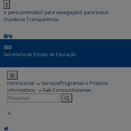
ir para conteúdo
ir para navegação
ir para busca
Ouvidoria
Transparência
SED
Secretaria de Estado de Educação
Institucional
Serviços
Programas e Projetos
Informativos
Fale Conosco
Sistemas
Pesquisar
por: