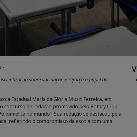
V
 •
nscientização sobre vacinação e reforça o papel da
cola Estadual Maria da Glória Muzzi Ferreira, em
no concurso de redação promovido pelo Rotary Club,
Poliomielite no mundo”. Sua redação se destacou pela
ada, refletindo o compromisso da escola com uma