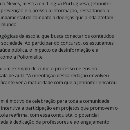
ida Neves, mestra em Língua Portuguesa, Jehnnifer
a prevenção e o acesso à informação, ressaltando a
fundamental de combate a doenças que ainda afetam
o mundo.
edagógicas da escola, que busca conectar os conteúdos
 sociedade. Ao participar do concurso, os estudantes
saúde pública, o impacto da desinformação e a
como a Poliomielite.
foi um exemplo de como o processo de ensino-
ala de aula: “A orientação dessa redação envolveu
atificante ver a maturidade com que a Jehnnifer encarou
m é motivo de celebração para toda a comunidade
e incentiva a participação em projetos que promovem o
scola reafirma, com essa conquista, o potencial
iada à dedicação de professores e ao engajamento