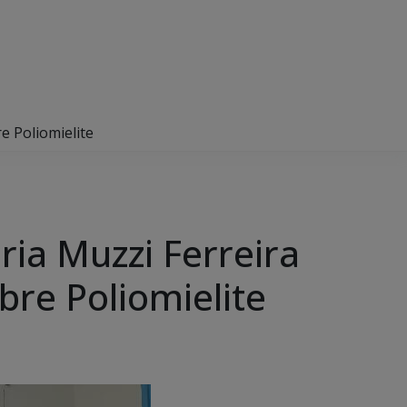
e Poliomielite
ria Muzzi Ferreira
re Poliomielite