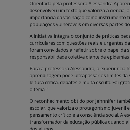
Orientada pela professora Alessandra Aparec
desenvolveu um texto que valoriza a ciência, 
importância da vacinação como instrumento 
populações vulneráveis em diversas partes d
A iniciativa integra o conjunto de práticas p
curriculares com questões reais e urgentes da
foram convidados a refletir sobre o papel da 
responsabilidade coletiva diante de epidemias 
Para a professora Alessandra, a experiência 
aprendizagem pode ultrapassar os limites da s
leitura crítica, debates e muita escuta. Foi gr
o tema. ”
O reconhecimento obtido por Jehnnifer també
escolar, que valoriza o protagonismo juvenil 
pensamento crítico e a consciência social. A e
transformador da educação pública quando al
dos alunos.