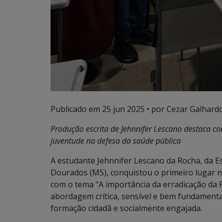
Publicado em
25 jun 2025
• por Cezar Galhardo
Produção escrita de Jehnnifer Lescano destaca co
juventude na defesa da saúde pública
A estudante Jehnnifer Lescano da Rocha, da Es
Dourados (MS), conquistou o primeiro lugar 
com o tema “A importância da erradicação da 
abordagem crítica, sensível e bem fundament
formação cidadã e socialmente engajada.