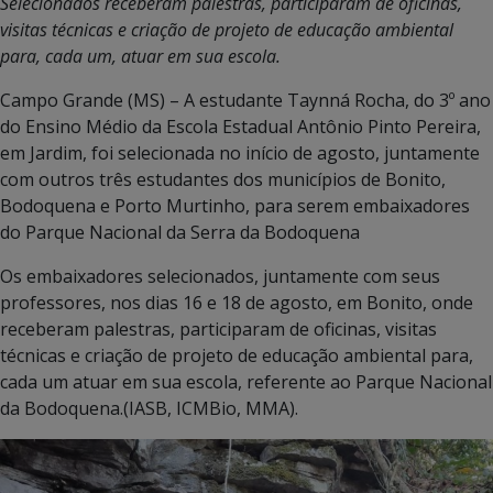
Selecionados receberam palestras, participaram de oficinas,
visitas técnicas e criação de projeto de educação ambiental
para, cada um, atuar em sua escola.
Campo Grande (MS) – A estudante Taynná Rocha, do 3º ano
do Ensino Médio da Escola Estadual Antônio Pinto Pereira,
em Jardim, foi selecionada no início de agosto, juntamente
com outros três estudantes dos municípios de Bonito,
Bodoquena e Porto Murtinho, para serem embaixadores
do Parque Nacional da Serra da Bodoquena
Os embaixadores selecionados, juntamente com seus
professores, nos dias 16 e 18 de agosto, em Bonito, onde
receberam palestras, participaram de oficinas, visitas
técnicas e criação de projeto de educação ambiental para,
cada um atuar em sua escola, referente ao Parque Nacional
da Bodoquena.(IASB, ICMBio, MMA).