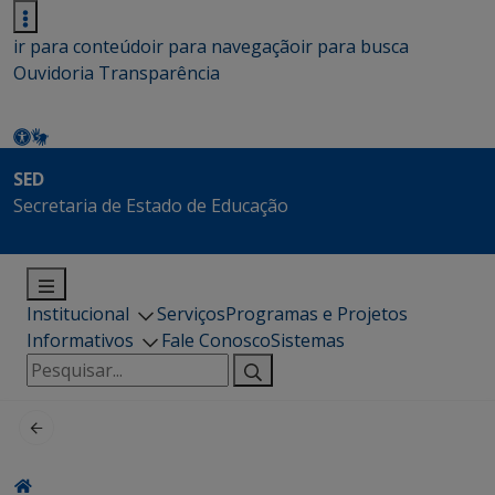
ir para conteúdo
ir para navegação
ir para busca
Ouvidoria
Transparência
SED
Secretaria de Estado de Educação
Institucional
Serviços
Programas e Projetos
Informativos
Fale Conosco
Sistemas
Pesquisar
por: