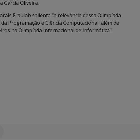
 Garcia Oliveira.
ais Fraulob salienta “a relevância dessa Olimpíada
s da Programação e Ciência Computacional, além de
iros na Olimpíada Internacional de Informática.”