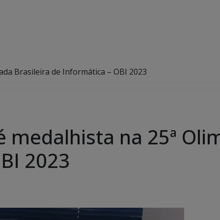
ada Brasileira de Informática – OBI 2023
é medalhista na 25ª Olim
OBI 2023