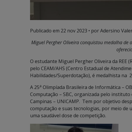
Publicado em
22 nov 2023
• por Adersino Vale
Miguel Pergher Oliveira conquistou medalha de 
ofereci
O estudante Miguel Pergher Oliveira da REE (
pelo CEAM/AHS (Centro Estadual de Atendiment
Habilidades/Superdotação), é medalhista na 25
a
A 25
Olimpíada Brasileira de Informática – OBI
Computação – SBC, organizada pelo instituto
Campinas – UNICAMP. Tem por objetivo desper
computação e suas tecnologias, por meio de u
uma saudável dose de competição.