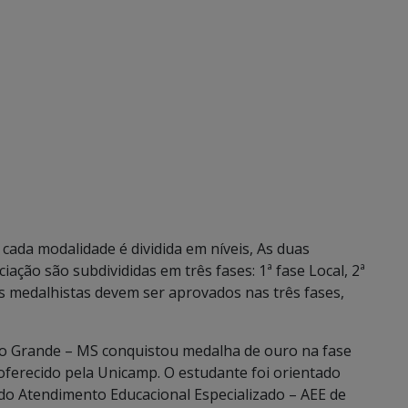
cada modalidade é dividida em níveis, As duas
ção são subdivididas em três fases: 1ª fase Local, 2ª
es medalhistas devem ser aprovados nas três fases,
o Grande – MS conquistou medalha de ouro na fase
oferecido pela Unicamp. O estudante foi orientado
, do Atendimento Educacional Especializado – AEE de