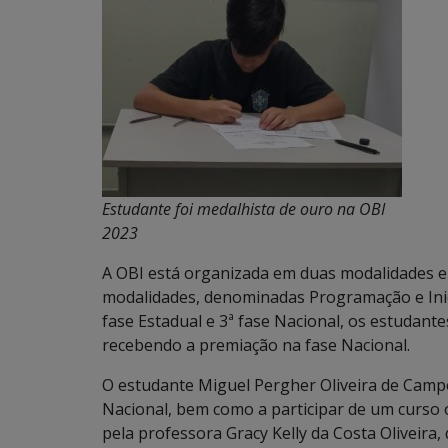
Estudante foi medalhista de ouro na OBI
2023
A OBI está organizada em duas modalidades e 
modalidades, denominadas Programação e Inicia
fase Estadual e 3ª fase Nacional, os estudant
recebendo a premiação na fase Nacional.
O estudante Miguel Pergher Oliveira de Camp
Nacional, bem como a participar de um curso 
pela professora Gracy Kelly da Costa Oliveira