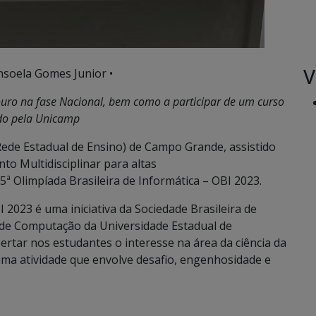
V
nsoela Gomes Junior •
ouro na fase Nacional, bem como a participar de um curso
do pela Unicamp
Rede Estadual de Ensino) de Campo Grande, assistido
o Multidisciplinar para altas
ª Olimpíada Brasileira de Informática – OBI 2023.
 2023 é uma iniciativa da Sociedade Brasileira de
 de Computação da Universidade Estadual de
tar nos estudantes o interesse na área da ciência da
ma atividade que envolve desafio, engenhosidade e