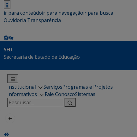
ir para conteúdo
ir para navegação
ir para busca
Ouvidoria
Transparência
SED
Secretaria de Estado de Educação
Institucional
Serviços
Programas e Projetos
Informativos
Fale Conosco
Sistemas
Pesquisar
por: