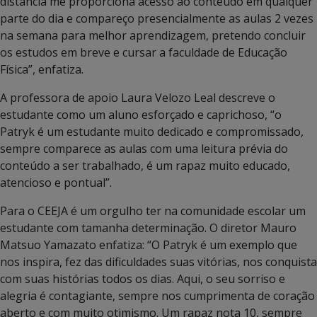
distância me proporciona acesso ao conteúdo em qualquer
parte do dia e compareço presencialmente as aulas 2 vezes
na semana para melhor aprendizagem, pretendo concluir
os estudos em breve e cursar a faculdade de Educação
Física”, enfatiza.
A professora de apoio Laura Velozo Leal descreve o
estudante como um aluno esforçado e caprichoso, “o
Patryk é um estudante muito dedicado e compromissado,
sempre comparece as aulas com uma leitura prévia do
conteúdo a ser trabalhado, é um rapaz muito educado,
atencioso e pontual”.
Para o CEEJA é um orgulho ter na comunidade escolar um
estudante com tamanha determinação. O diretor Mauro
Matsuo Yamazato enfatiza: “O Patryk é um exemplo que
nos inspira, fez das dificuldades suas vitórias, nos conquista
com suas histórias todos os dias. Aqui, o seu sorriso e
alegria é contagiante, sempre nos cumprimenta de coração
aberto e com muito otimismo. Um rapaz nota 10, sempre