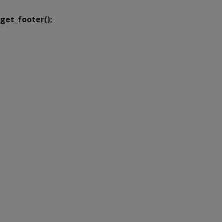
get_footer();