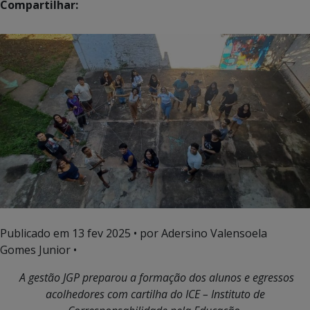
Compartilhar:
Publicado em
13 fev 2025
• por Adersino Valensoela
Gomes Junior •
A gestão JGP preparou a formação dos alunos e egressos
acolhedores
com cartilha
do ICE – Instituto de