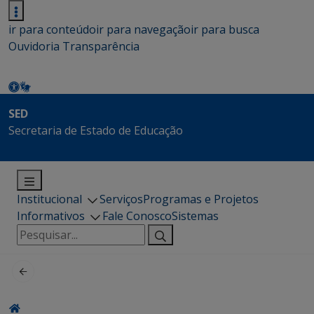
ir para conteúdo
ir para navegação
ir para busca
Ouvidoria
Transparência
SED
Secretaria de Estado de Educação
Institucional
Serviços
Programas e Projetos
Informativos
Fale Conosco
Sistemas
Pesquisar
por: