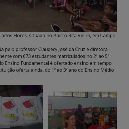
arlos Flores, situado no Bairro Rita Vieira, em Campo
da pelo professor Claudecy José da Cruz e diretora
lmente com 673 estudantes matriculados no 2º ao 5º
o do Ensino Fundamental é ofertado ensino em tempo
tituição oferta ainda, do 1º ao 3º ano do Ensino Médio