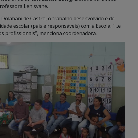
 professora Lenisvane.
Dolabani de Castro, o trabalho desenvolvido é de
ade escolar (pais e responsáveis) com a Escola, “…e
s profissionais”, menciona coordenadora.