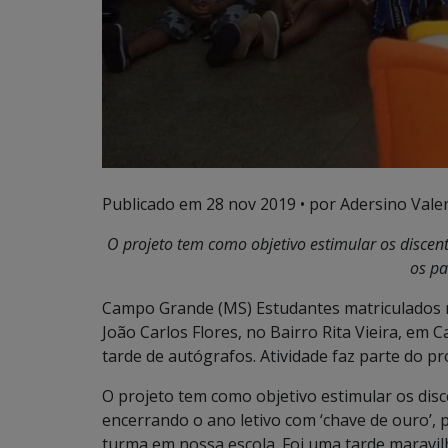
Publicado em
28 nov 2019
• por Adersino Vale
O projeto tem como objetivo estimular os discen
os pa
Campo Grande (MS) Estudantes matriculados n
João Carlos Flores, no Bairro Rita Vieira, em 
tarde de autógrafos. Atividade faz parte do pr
O projeto tem como objetivo estimular os disc
encerrando o ano letivo com ‘chave de ouro’,
turma em nossa escola. Foi uma tarde maravi