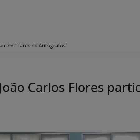
ipam de “Tarde de Autógrafos”
João Carlos Flores part