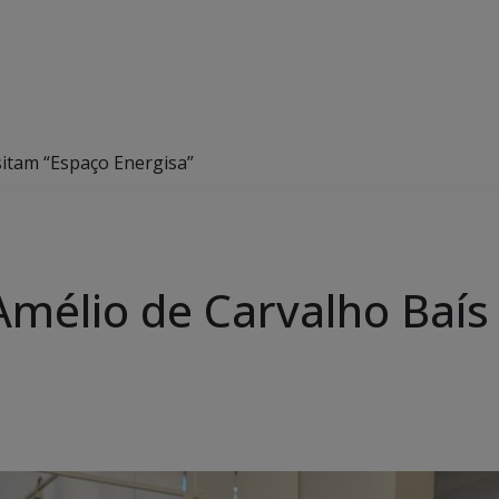
sitam “Espaço Energisa”
Amélio de Carvalho Baís