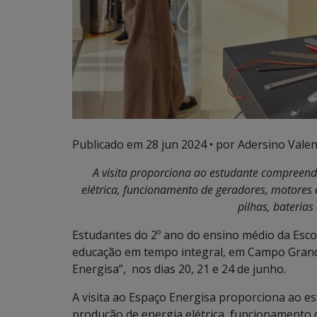
Publicado em
28 jun 2024
• por Adersino Valen
A visita proporciona ao estudante compreen
elétrica, funcionamento de geradores, motores 
pilhas, baterias
Estudantes do 2º ano do ensino médio da Escol
educação em tempo integral, em Campo Grande,
Energisa”, nos dias 20, 21 e 24 de junho.
A visita ao Espaço Energisa proporciona ao
produção de energia elétrica, funcionamento 