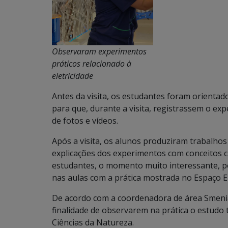
Observaram experimentos
práticos relacionado à
eletricidade
Antes da visita, os estudantes foram orientad
para que, durante a visita, registrassem o ex
de fotos e vídeos.
Após a visita, os alunos produziram trabalhos v
explicações dos experimentos com conceitos c
estudantes, o momento muito interessante, p
nas aulas com a prática mostrada no Espaço E
De acordo com a coordenadora de área Smenia
finalidade de observarem na prática o estudo
Ciências da Natureza.