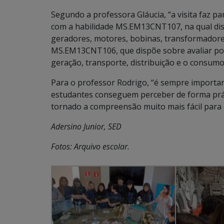
Segundo a professora Gláucia, “a visita faz pa
com a habilidade MS.EM13CNT107, na qual dis
geradores, motores, bobinas, transformadores
MS.EM13CNT106, que dispõe sobre avaliar po
geração, transporte, distribuição e o consumo 
Para o professor Rodrigo, “é sempre importan
estudantes conseguem perceber de forma práti
tornado a compreensão muito mais fácil para e
Adersino Junior, SED
Fotos: Arquivo escolar.