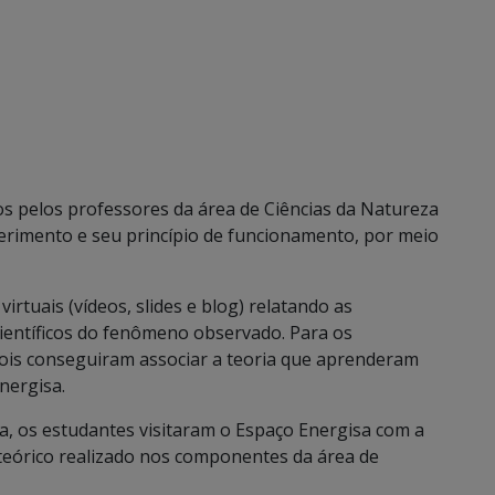
os pelos professores da área de Ciências da Natureza
perimento e seu princípio de funcionamento, por meio
irtuais (vídeos, slides e blog) relatando as
ientíficos do fenômeno observado. Para os
ois conseguiram associar a teoria que aprenderam
nergisa.
, os estudantes visitaram o Espaço Energisa com a
 teórico realizado nos componentes da área de