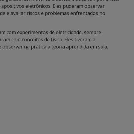
dispositivos eletrônicos. Eles puderam observar
ade e avaliar riscos e problemas enfrentados no
am com experimentos de eletricidade, sempre
am com conceitos de física. Eles tiveram a
observar na prática a teoria aprendida em sala.