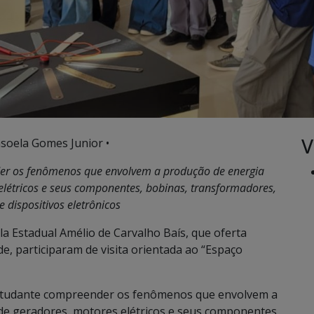
V
soela Gomes Junior •
der os fenômenos que envolvem a produção de energia
elétricos e seus componentes, bobinas, transformadores,
 e dispositivos eletrônicos
a Estadual Amélio de Carvalho Baís, que oferta
 participaram de visita orientada ao “Espaço
 estudante compreender os fenômenos que envolvem a
de geradores, motores elétricos e seus componentes,