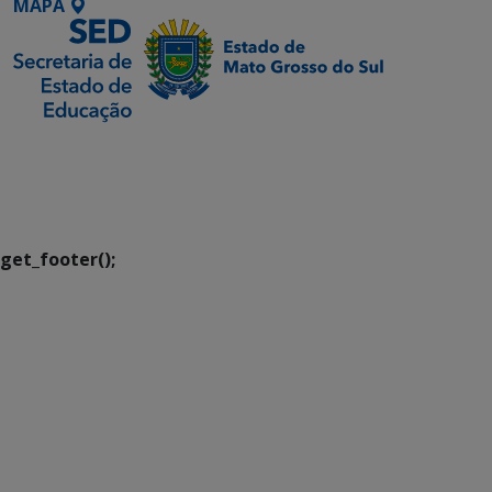
MAPA
SETDIG | Secretaria-
Executiva de
Transformação Digital
get_footer();