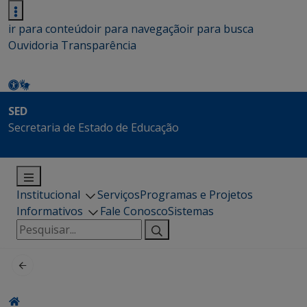
ir para conteúdo
ir para navegação
ir para busca
Ouvidoria
Transparência
SED
Secretaria de Estado de Educação
Institucional
Serviços
Programas e Projetos
Informativos
Fale Conosco
Sistemas
Pesquisar
por: