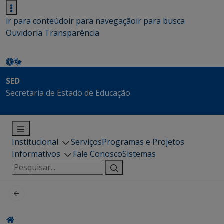
ir para conteúdo
ir para navegação
ir para busca
Ouvidoria
Transparência
SED
Secretaria de Estado de Educação
Institucional
Serviços
Programas e Projetos
Informativos
Fale Conosco
Sistemas
Pesquisar
por: