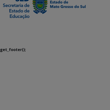
SETDIG | Secretaria-
Executiva de
Transformação Digital
get_footer();