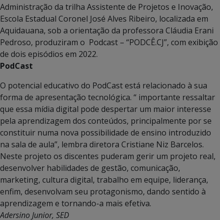
Administração da trilha Assistente de Projetos e Inovação,
Escola Estadual Coronel José Alves Ribeiro, localizada em
Aquidauana, sob a orientação da professora Cláudia Erani
Pedroso, produziram o Podcast – “PODCÊ.CJ”, com exibição
de dois episódios em 2022.
PodCast
O potencial educativo do PodCast está relacionado à sua
forma de apresentação tecnológica. “ importante ressaltar
que essa mídia digital pode despertar um maior interesse
pela aprendizagem dos conteúdos, principalmente por se
constituir numa nova possibilidade de ensino introduzido
na sala de aula”, lembra diretora Cristiane Niz Barcelos.
Neste projeto os discentes puderam gerir um projeto real,
desenvolver habilidades de gestão, comunicação,
marketing, cultura digital, trabalho em equipe, liderança,
enfim, desenvolvam seu protagonismo, dando sentido à
aprendizagem e tornando-a mais efetiva.
Adersino Junior, SED