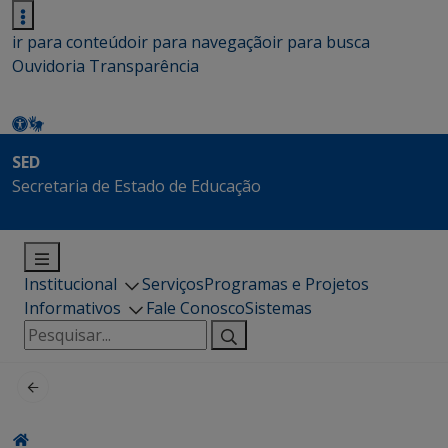
ir para conteúdo
ir para navegação
ir para busca
Ouvidoria
Transparência
SED
Secretaria de Estado de Educação
Institucional
Serviços
Programas e Projetos
Informativos
Fale Conosco
Sistemas
Pesquisar
por: