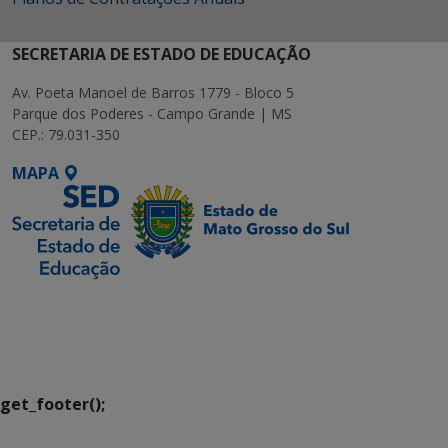
SECRETARIA DE ESTADO DE EDUCAÇÃO
Av. Poeta Manoel de Barros 1779 - Bloco 5
Parque dos Poderes - Campo Grande | MS
CEP.: 79.031-350
MAPA
SETDIG | Secretaria-
Executiva de
Transformação Digital
get_footer();