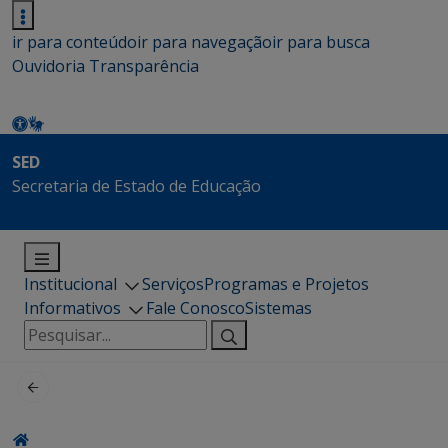
ir para conteúdo
ir para navegação
ir para busca
Ouvidoria
Transparência
SED
Secretaria de Estado de Educação
Institucional
Serviços
Programas e Projetos
Informativos
Fale Conosco
Sistemas
Pesquisar
por: