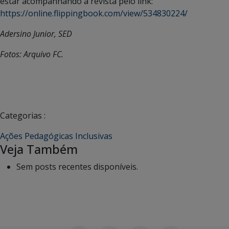
estar acompanhando a revista pelo link:
https://online.flippingbook.com/view/534830224/
Adersino Junior, SED
Fotos: Arquivo FC.
Categorias :
Ações Pedagógicas Inclusivas
Veja Também
Sem posts recentes disponíveis.