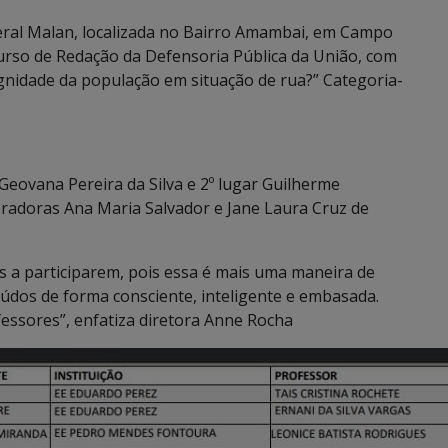
eral Malan, localizada no Bairro Amambai, em Campo
urso de Redação da Defensoria Pública da União, com
dignidade da população em situação de rua?” Categoria-
e Geovana Pereira da Silva e 2º lugar Guilherme
radoras Ana Maria Salvador e Jane Laura Cruz de
os a participarem, pois essa é mais uma maneira de
eúdos de forma consciente, inteligente e embasada.
fessores”, enfatiza diretora Anne Rocha