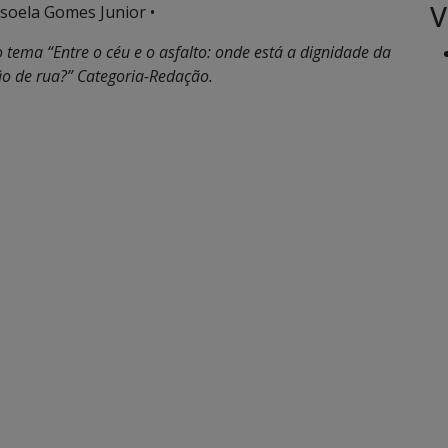
V
soela Gomes Junior •
tema “Entre o céu e o asfalto: onde está a dignidade da
o de rua?” Categoria-Redação.