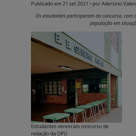
Publicado em
21 set 2021
• por Adersino Valen
Os estudantes participaram do concurso, com o 
população em situaçã
Estudantes venceram concurso de
redação da DPU