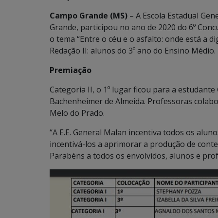
Campo Grande (MS)
– A Escola Estadual Gen
Grande, participou no ano de 2020 do 6º Conc
o tema “Entre o céu e o asfalto: onde está a 
Redação II: alunos do 3º ano do Ensino Médio.
Premiação
Categoria II, o 1º lugar ficou para a estudant
Bachenheimer de Almeida. Professoras colabo
Melo do Prado.
“A E.E. General Malan incentiva todos os alun
incentivá-los a aprimorar a produção de cont
Parabéns a todos os envolvidos, alunos e pro