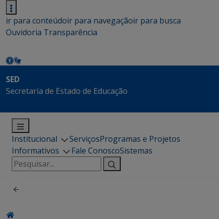
ir para conteúdo
ir para navegação
ir para busca
Ouvidoria
Transparência
SED
Secretaria de Estado de Educação
Institucional
Serviços
Programas e Projetos
Informativos
Fale Conosco
Sistemas
Pesquisar
por: