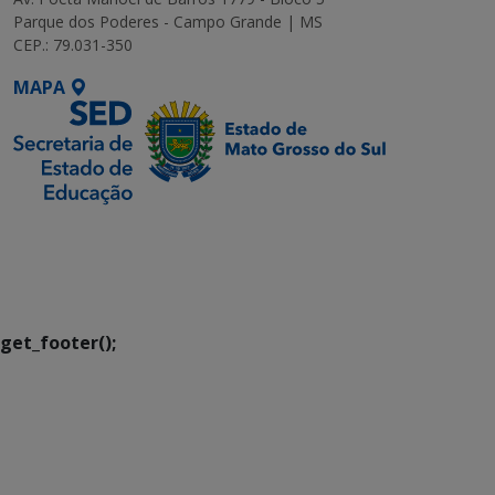
Parque dos Poderes - Campo Grande | MS
CEP.: 79.031-350
MAPA
SETDIG | Secretaria-
Executiva de
Transformação Digital
get_footer();