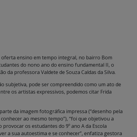
e oferta ensino em tempo integral, no bairro Bom
tudantes do nono ano do ensino fundamental II, o
ção da professora Valdete de Souza Caldas da Silva.
ão subjetiva, pode ser compreendido como um ato de
ntre os artistas expressivos, podemos citar Frida
 parte da imagem fotográfica impressa (“desenho pela
e conhecer ao mesmo tempo”), “foi que objetivou a
o provocar os estudantes do 9º ano A da Escola
ver a sua autoestima e se conhecer”, enfatiza gestora