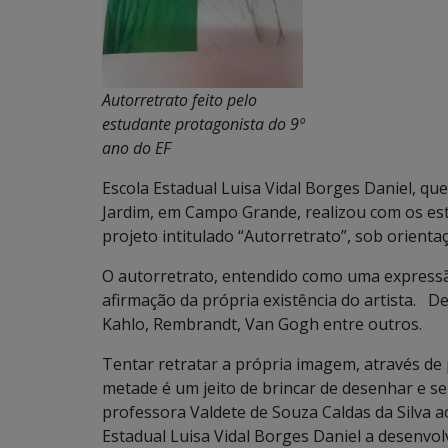
Autorretrato feito pelo
estudante protagonista do 9º
ano do EF
Escola Estadual Luisa Vidal Borges Daniel, qu
Jardim, em Campo Grande, realizou com os es
projeto intitulado “Autorretrato”, sob orienta
O autorretrato, entendido como uma express
afirmação da própria existência do artista. De
Kahlo, Rembrandt, Van Gogh entre outros.
Tentar retratar a própria imagem, através de
metade é um jeito de brincar de desenhar e s
professora Valdete de Souza Caldas da Silva a
Estadual Luisa Vidal Borges Daniel a desenvol