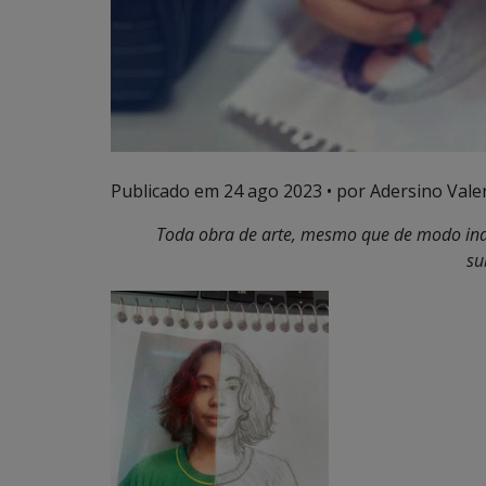
Publicado em
24 ago 2023
• por Adersino Vale
Toda obra de arte, mesmo que de modo
in
su