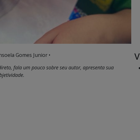
V
nsoela Gomes Junior •
direto, fala um pouco sobre seu autor, apresenta sua
bjetividade.