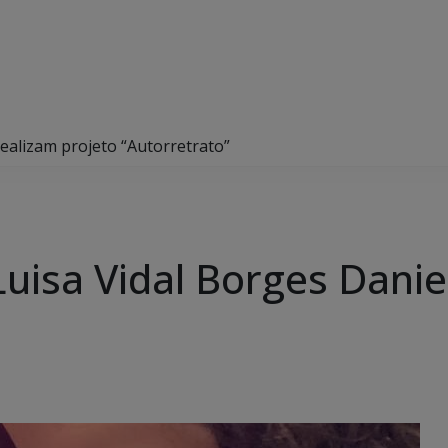
realizam projeto “Autorretrato”
uisa Vidal Borges Danie