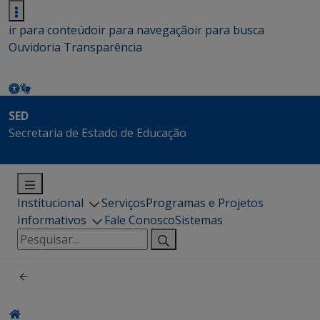
ir para conteúdo
ir para navegação
ir para busca
Ouvidoria
Transparência
SED
Secretaria de Estado de Educação
Institucional
Serviços
Programas e Projetos
Informativos
Fale Conosco
Sistemas
Pesquisar
por: